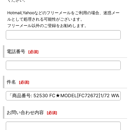
Hotmail,Yahooなどのフリーメールをご利用の場合、迷惑メー
ルとして処理される可能性がございます。
フリーメール以外のご登録をお勧めします。
電話番号
[
必須
]
件名
[
必須
]
お問い合わせ内容
[
必須
]