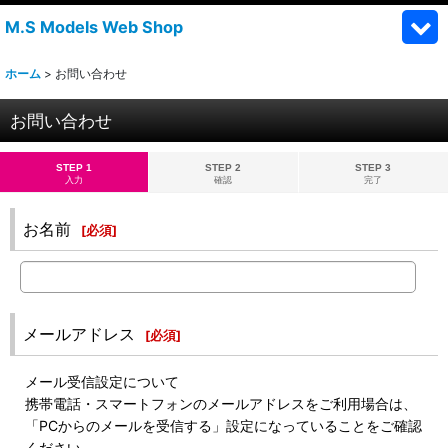
M.S Models Web Shop
ホーム
>
お問い合わせ
お問い合わせ
STEP 1
STEP 2
STEP 3
入力
確認
完了
お名前
[
必須
]
メールアドレス
[
必須
]
メール受信設定について
携帯電話・スマートフォンのメールアドレスをご利用場合は、
「PCからのメールを受信する」設定になっていることをご確認
ください。