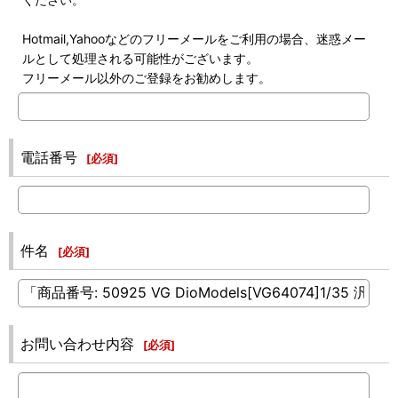
Hotmail,Yahooなどのフリーメールをご利用の場合、迷惑メー
ルとして処理される可能性がございます。
フリーメール以外のご登録をお勧めします。
電話番号
[
必須
]
件名
[
必須
]
お問い合わせ内容
[
必須
]