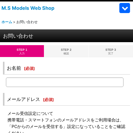
M.S Models Web Shop
ホーム
>
お問い合わせ
お問い合わせ
STEP 1
STEP 2
STEP 3
入力
確認
完了
お名前
[
必須
]
メールアドレス
[
必須
]
メール受信設定について
携帯電話・スマートフォンのメールアドレスをご利用場合は、
「PCからのメールを受信する」設定になっていることをご確認
ください。