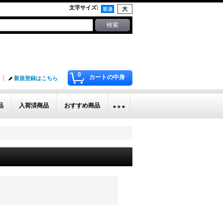
文字サイズ
:
0
カートの中身
新規登録はこちら
品
入荷済商品
おすすめ商品