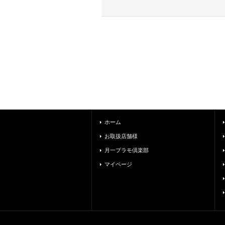
ホーム
お取扱店舗様
月一プラモ倶楽部
マイページ