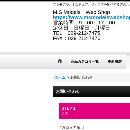
プラモデル、ミニチュア、ジオラマを制作する方のた
M.S Models Web Shop
https://www.msmodelswebshop
営業時間：9：00～17：00
定休日：日曜日・月曜日
TEL：029-212-7475
FAX：029-212-7476
商品カテゴリ一覧
更新履歴
ホーム
>
お問い合わせ
お問い合わせ
STEP 1
入力
*
必須入力項目