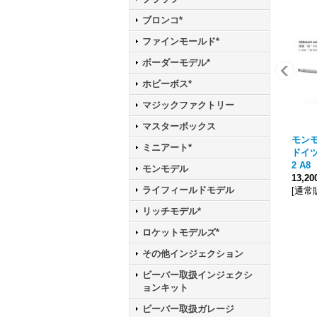
ブロンコ*
ファインモールド*
ボーダーモデル*
ホビーボス*
マジックファクトリー
マスターボックス
モンモデ
ミニアート*
ドイツ
2 A8
モンモデル
13,2
ライフィールドモデル
[
通常
リッチモデル*
ロケットモデルズ*
その他インジェクション
ビーバー取扱インジェクシ
ョンキット
ビーバー取扱ガレージ