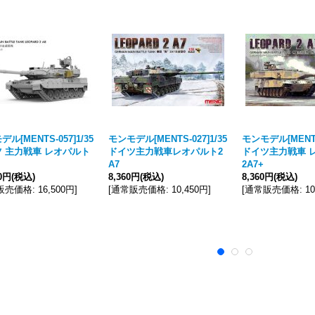
ル[MENTS-057]1/35
モンモデル[MENTS-027]1/35
モンモデル[MENTS-
 主力戦車 レオパルト
ドイツ主力戦車レオパルト2
ドイツ主力戦車 
A7
2A7+
00円
(税込)
8,360円
(税込)
8,360円
(税込)
販売価格
:
16,500円
]
[
通常販売価格
:
10,450円
]
[
通常販売価格
:
1