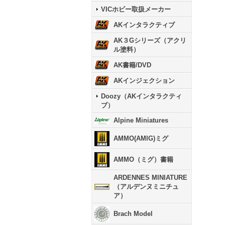
VICホビー取扱メーカー
AKインタラクティブ
AK３Gシリーズ（アクリ
ル塗料）
AK書籍/DVD
AKインジェクション
Doozy（AKインタラクティ
ブ）
Alpine Miniatures
AMMO(AMIG)ミグ
AMMO（ミグ）書籍
ARDENNES MINIATURE
（アルデンヌミニチュ
ア）
Brach Model