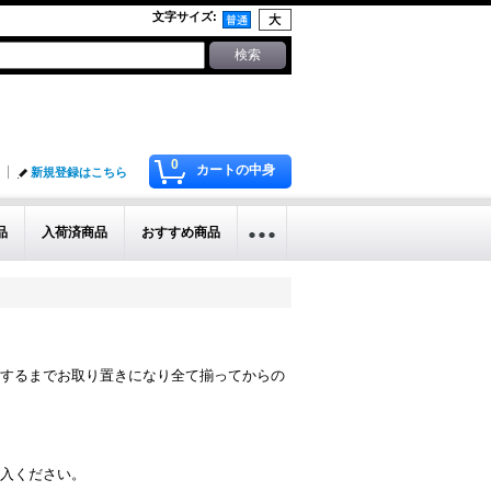
文字サイズ
:
0
カートの中身
新規登録はこちら
品
入荷済商品
おすすめ商品
するまでお取り置きになり全て揃ってからの
入ください。