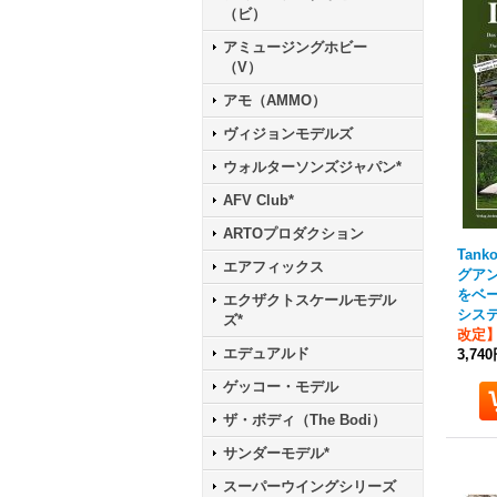
（ビ）
アミュージングホビー
（V）
アモ（AMMO）
ヴィジョンモデルズ
ウォルターソンズジャパン*
AFV Club*
ARTOプロダクション
Tanko
エアフィックス
グアン
をベ
エクザクトスケールモデル
シス
ズ*
改定
エデュアルド
3,74
ゲッコー・モデル
ザ・ボディ（The Bodi）
サンダーモデル*
スーパーウイングシリーズ