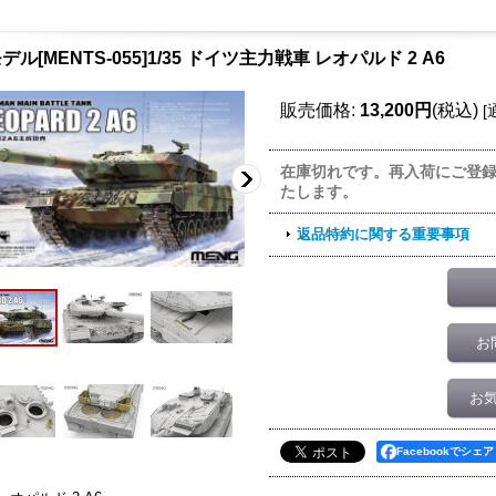
ル[MENTS-055]1/35 ドイツ主力戦車 レオパルド 2 A6
販売価格
:
13,200円
(税込)
[
在庫切れです。再入荷にご登
たします。
返品特約に関する重要事項
お
お
Facebookでシェア