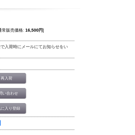
通常販売価格
:
16,500円
]
録で入荷時にメールにてお知らせをい
再入荷
問い合わせ
気に入り登録