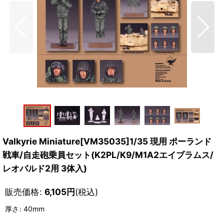
Valkyrie Miniature[VM35035]1/35 現用 ポーランド
戦車/自走砲乗員セット(K2PL/K9/M1A2エイブラムス/
レオパルド2用 3体入)
販売価格
:
6,105
円
(税込)
厚さ
:
40mm