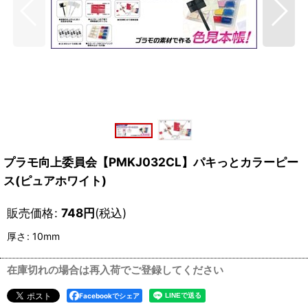
プラモ向上委員会【PMKJ032CL】パキっとカラーピー
ス(ピュアホワイト)
販売価格
:
748
円
(税込)
厚さ
:
10mm
在庫切れの場合は再入荷でご登録してください
Facebookでシェア