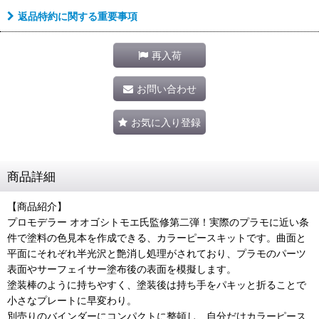
返品特約に関する重要事項
再入荷
お問い合わせ
お気に入り登録
商品詳細
【商品紹介】
プロモデラー オオゴシトモエ氏監修第二弾！実際のプラモに近い条
件で塗料の色見本を作成できる、カラーピースキットです。曲面と
平面にそれぞれ半光沢と艶消し処理がされており、プラモのパーツ
表面やサーフェイサー塗布後の表面を模擬します。
塗装棒のように持ちやすく、塗装後は持ち手をパキッと折ることで
小さなプレートに早変わり。
別売りのバインダーにコンパクトに整頓し、自分だけカラーピース