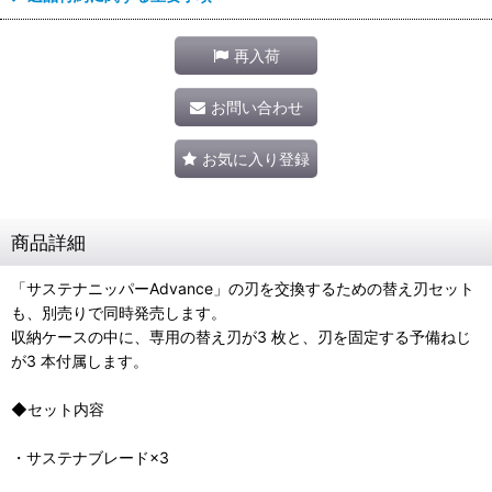
再入荷
お問い合わせ
お気に入り登録
商品詳細
「サステナニッパーAdvance」の刃を交換するための替え刃セット
も、別売りで同時発売します。
収納ケースの中に、専用の替え刃が3 枚と、刃を固定する予備ねじ
が3 本付属します。
◆セット内容
・サステナブレード×3