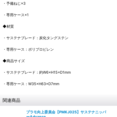
・予備ねじ×3
・専用ケース×1
◆材質
・サステナブレード：炭化タングステン
・専用ケース：ポリプロピレン
◆商品サイズ
・サステナブレード：約W6×H15×D1mm
・専用ケース：W35×H63×D7mm
関連商品
プラモ向上委員会【PMKJ025】サステナニッパ
ーAdvance