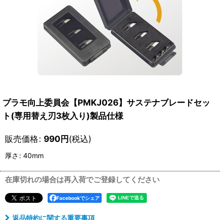
プラモ向上委員会【PMKJ026】サステナブレードセッ
ト(専用替え刃3枚入り)製品仕様
販売価格
:
990
円
(税込)
厚さ
:
40mm
在庫切れの場合は再入荷でご登録してください
Facebookでシェア
返品特約に関する重要事項