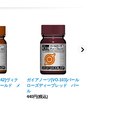
42]ヴィク
ガイアノーツ[VO-103]パール
ガイアノーツ[VO-102]パール
ールド メ
ローズディープレッド パー
ビビッドオレンジ パール
ル
440円
(税込)
440円
(税込)