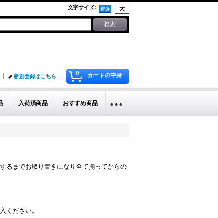
文字サイズ
:
0
カートの中身
新規登録はこちら
品
入荷済商品
おすすめ商品
するまでお取り置きになり全て揃ってからの
入ください。