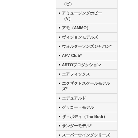
（ビ）
アミュージングホビー
（V）
アモ（AMMO）
ヴィジョンモデルズ
ウォルターソンズジャパン*
AFV Club*
ARTOプロダクション
エアフィックス
エクザクトスケールモデル
ズ*
エデュアルド
ゲッコー・モデル
ザ・ボディ（The Bodi）
サンダーモデル*
スーパーウイングシリーズ