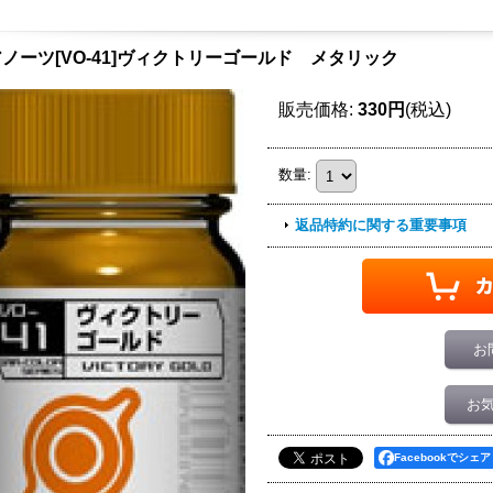
ノーツ[VO-41]ヴィクトリーゴールド メタリック
販売価格
:
330円
(税込)
数量
:
返品特約に関する重要事項
お
お
Facebookでシェア