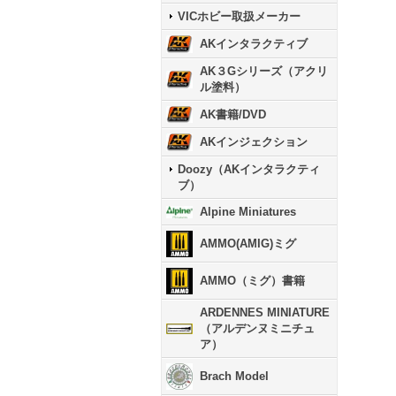
VICホビー取扱メーカー
AKインタラクティブ
AK３Gシリーズ（アクリ
ル塗料）
AK書籍/DVD
AKインジェクション
Doozy（AKインタラクティ
ブ）
Alpine Miniatures
AMMO(AMIG)ミグ
AMMO（ミグ）書籍
ARDENNES MINIATURE
（アルデンヌミニチュ
ア）
Brach Model