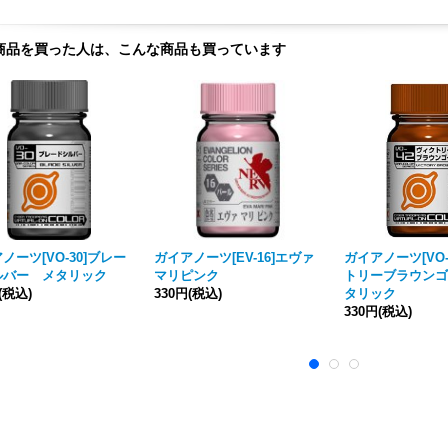
商品を買った人は、こんな商品も買っています
ノーツ[VO-30]ブレー
ガイアノーツ[EV-16]エヴァ
ガイアノーツ[VO-
ルバー メタリック
マリピンク
トリーブラウンゴ
(税込)
330円
(税込)
タリック
330円
(税込)