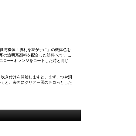
熱烈供与機体「勝利を我が手に」の機体色を
系の透明系顔料を配合した塗料 です。こ
エロー+オレンジをコートした時と同じ
。吹き付けを開始しますと、まず、つや消
いくと、表面にクリアー層のテロっとした