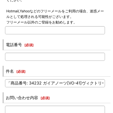
Hotmail,Yahooなどのフリーメールをご利用の場合、迷惑メー
ルとして処理される可能性がございます。
フリーメール以外のご登録をお勧めします。
電話番号
[
必須
]
件名
[
必須
]
お問い合わせ内容
[
必須
]