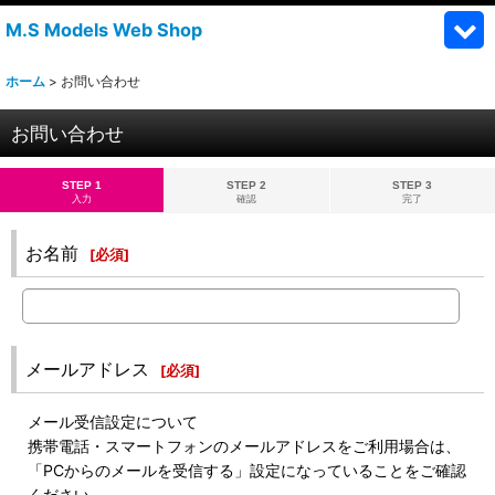
M.S Models Web Shop
ホーム
>
お問い合わせ
お問い合わせ
STEP 1
STEP 2
STEP 3
入力
確認
完了
お名前
[
必須
]
メールアドレス
[
必須
]
メール受信設定について
携帯電話・スマートフォンのメールアドレスをご利用場合は、
「PCからのメールを受信する」設定になっていることをご確認
ください。