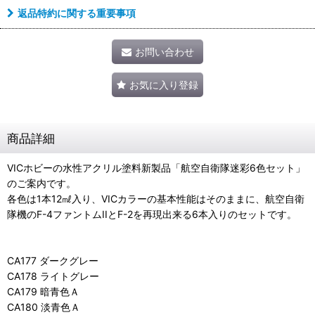
返品特約に関する重要事項
お問い合わせ
お気に入り登録
商品詳細
VICホビーの水性アクリル塗料新製品「航空自衛隊迷彩6色セット」
のご案内です。
各色は1本12㎖入り、VICカラーの基本性能はそのままに、航空自衛
隊機のF-4ファントムIIとF-2を再現出来る6本入りのセットです。
CA177 ダークグレー
CA178 ライトグレー
CA179 暗青色Ａ
CA180 淡青色Ａ