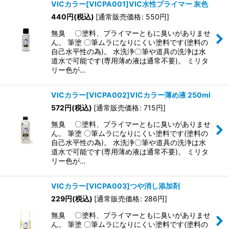
VICカラー[VICPA001]VIC水性プライマー 灰色
440
円
(税込)
[
通常販売価格
:
550
円
]
無臭 〇塗料、プライマーともに臭いがありませ
ん。 筆塗 〇筆ムラになりにくい塗料です(塗料の
自己水平性の為)。 水洗浄〇筆や道具の洗浄は水
道水で可能です(専用薄め液は通常不要)。 ミリタ
リー色が…
VICカラー[VICPA002]VICカラー薄め液 250ml
572
円
(税込)
[
通常販売価格
:
715
円
]
無臭 〇塗料、プライマーともに臭いがありませ
ん。 筆塗 〇筆ムラになりにくい塗料です(塗料の
自己水平性の為)。 水洗浄〇筆や道具の洗浄は水
道水で可能です(専用薄め液は通常不要)。 ミリタ
リー色が…
VICカラー[VICPA003]つや消し添加剤
229
円
(税込)
[
通常販売価格
:
286
円
]
無臭 〇塗料、プライマーともに臭いがありませ
ん。 筆塗 〇筆ムラになりにくい塗料です(塗料の