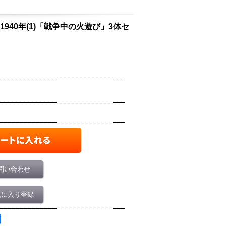
ブブリテン1940年(1)「戦争中の火遊び」3体セ
問い合わせ
気に入り登録