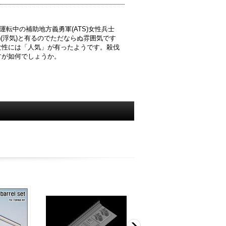
運転中の補助地方義勇軍(ATS)女性兵士
on(浮気)と有るのでただならぬ雰囲気です
女性には「人気」が有ったようです。殺伐
すが如何でしょうか。