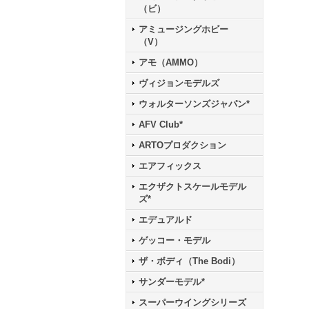
（ビ）
アミュージングホビー
（V）
アモ（AMMO）
ヴィジョンモデルズ
ウォルターソンズジャパン*
AFV Club*
ARTOプロダクション
エアフィックス
エクザクトスケールモデル
ズ*
エデュアルド
ゲッコー・モデル
ザ・ボディ（The Bodi）
サンダーモデル*
スーパーウイングシリーズ