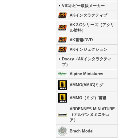
VICホビー取扱メーカー
AKインタラクティブ
AK３Gシリーズ（アクリ
ル塗料）
AK書籍/DVD
AKインジェクション
Doozy（AKインタラクティ
ブ）
Alpine Miniatures
AMMO(AMIG)ミグ
AMMO（ミグ）書籍
ARDENNES MINIATURE
（アルデンヌミニチュ
ア）
Brach Model