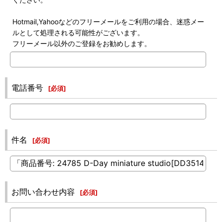
Hotmail,Yahooなどのフリーメールをご利用の場合、迷惑メー
ルとして処理される可能性がございます。
フリーメール以外のご登録をお勧めします。
電話番号
[
必須
]
件名
[
必須
]
お問い合わせ内容
[
必須
]