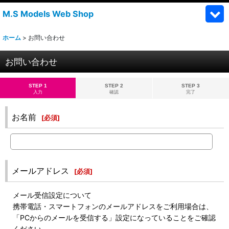
M.S Models Web Shop
ホーム
>
お問い合わせ
お問い合わせ
STEP 1
STEP 2
STEP 3
入力
確認
完了
お名前
[
必須
]
メールアドレス
[
必須
]
メール受信設定について
携帯電話・スマートフォンのメールアドレスをご利用場合は、
「PCからのメールを受信する」設定になっていることをご確認
ください。