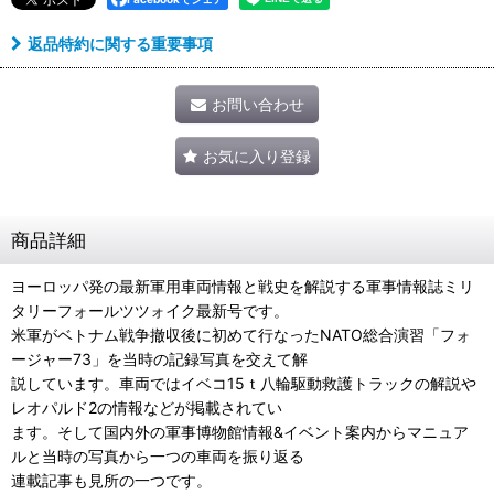
返品特約に関する重要事項
お問い合わせ
お気に入り登録
商品詳細
ヨーロッパ発の最新軍用車両情報と戦史を解説する軍事情報誌ミリ
タリーフォールツツォイク最新号です。
米軍がベトナム戦争撤収後に初めて行なったNATO総合演習「フォ
ージャー73」を当時の記録写真を交えて解
説しています。車両ではイベコ15ｔ八輪駆動救護トラックの解説や
レオパルド2の情報などが掲載されてい
ます。そして国内外の軍事博物館情報&イベント案内からマニュア
ルと当時の写真から一つの車両を振り返る
連載記事も見所の一つです。