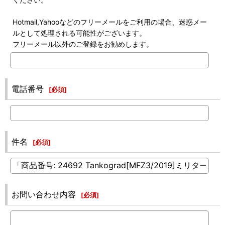
Hotmail,Yahooなどのフリーメールをご利用の場合、迷惑メー
ルとして処理される可能性がございます。
フリーメール以外のご登録をお勧めします。
電話番号
[
必須
]
件名
[
必須
]
お問い合わせ内容
[
必須
]