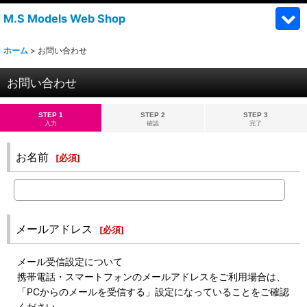
M.S Models Web Shop
ホーム
>
お問い合わせ
お問い合わせ
STEP 1
STEP 2
STEP 3
入力
確認
完了
お名前
[
必須
]
メールアドレス
[
必須
]
メール受信設定について
携帯電話・スマートフォンのメールアドレスをご利用場合は、
「PCからのメールを受信する」設定になっていることをご確認
ください。