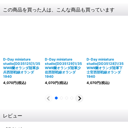
この商品を買った人は、こんな商品も買っています
D-Day miniature
D-Day miniature
D-Day miniature
studio[DD35125]1/35
studio[DD35129]1/35
studio[DD35128]1/35
WWII蘭オランダ陸軍歩
WWII蘭オランダ陸軍少
WWII蘭オランダ陸軍下
兵西部戦線オランダ
佐西部戦線オランダ
士官西部戦線オランダ
1940
1940
1940
4,070
円
(税込)
4,070
円
(税込)
4,070
円
(税込)
レビュー