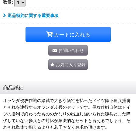
数量
:
返品特約に関する重要事項
カートに入れる
お問い合わせ
お気に入り登録
商品詳細
オランダ侵攻作戦の緒戦で大きな犠牲を払ったドイツ降下猟兵捕虜
とそれを連行するオランダ歩兵のセットです。侵攻作戦自体はドイ
ツの勝利で終わったもののかなりの出血し強いられた猟兵とまだ降
伏していない歩兵との対比が象徴的なセットと言えるでしょう。そ
れぞれ単体で揃えるよりも若干お安くお求め頂けます。