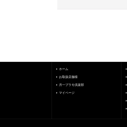
ホーム
お取扱店舗様
月一プラモ倶楽部
マイページ