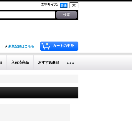
文字サイズ
:
0
カートの中身
新規登録はこちら
品
入荷済商品
おすすめ商品