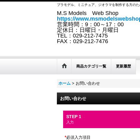
プラモデル、ミニチュア、ジオラマを制作する方のた
M.S Models Web Shop
https://www.msmodelswebshop
営業時間：9：00～17：00
定休日：日曜日・月曜日
TEL：029-212-7475
FAX：029-212-7476
商品カテゴリ一覧
更新履歴
ホーム
>
お問い合わせ
お問い合わせ
STEP 1
入力
*
必須入力項目