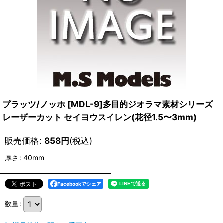
プラッツ/ノッホ [MDL-9]多目的ジオラマ素材シリーズ
レーザーカット セイヨウスイレン(花径1.5〜3mm)
販売価格
:
858
円
(税込)
厚さ
:
40mm
Facebookでシェア
数量
: