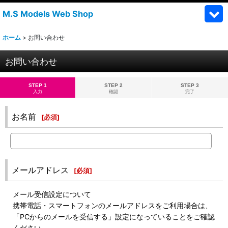
M.S Models Web Shop
ホーム
>
お問い合わせ
お問い合わせ
STEP 1
STEP 2
STEP 3
入力
確認
完了
お名前
[
必須
]
メールアドレス
[
必須
]
メール受信設定について
携帯電話・スマートフォンのメールアドレスをご利用場合は、
「PCからのメールを受信する」設定になっていることをご確認
ください。