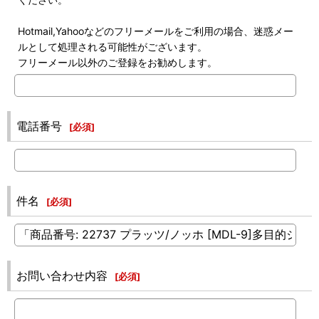
Hotmail,Yahooなどのフリーメールをご利用の場合、迷惑メー
ルとして処理される可能性がございます。
フリーメール以外のご登録をお勧めします。
電話番号
[
必須
]
件名
[
必須
]
お問い合わせ内容
[
必須
]