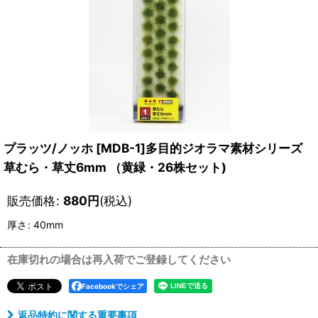
プラッツ/ノッホ [MDB-1]多目的ジオラマ素材シリーズ
草むら・草丈6mm （黄緑・26株セット)
販売価格
:
880
円
(税込)
厚さ
:
40mm
在庫切れの場合は再入荷でご登録してください
Facebookでシェア
返品特約に関する重要事項