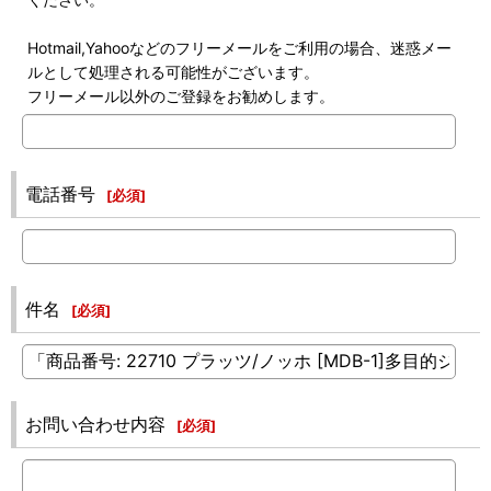
Hotmail,Yahooなどのフリーメールをご利用の場合、迷惑メー
ルとして処理される可能性がございます。
フリーメール以外のご登録をお勧めします。
電話番号
[
必須
]
件名
[
必須
]
お問い合わせ内容
[
必須
]