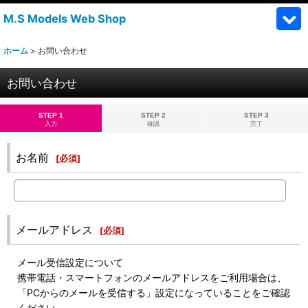
M.S Models Web Shop
ホーム
>
お問い合わせ
お問い合わせ
STEP 1
STEP 2
STEP 3
入力
確認
完了
お名前
[
必須
]
メールアドレス
[
必須
]
メール受信設定について
携帯電話・スマートフォンのメールアドレスをご利用場合は、
「PCからのメールを受信する」設定になっていることをご確認
ください。