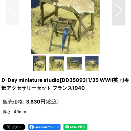
D-Day miniature studio[DD35093]1/35 WWII英 司令
部アクセサリーセット フランス1940
販売価格
:
3,630
円
(税込)
厚さ
:
40mm
Facebookでシェア