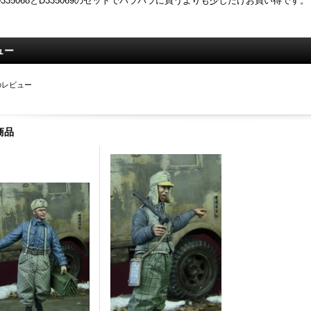
D335068とD335069のセットでバラバラに買うよりも少しだけお買い得です。
ュー
のレビュー
商品