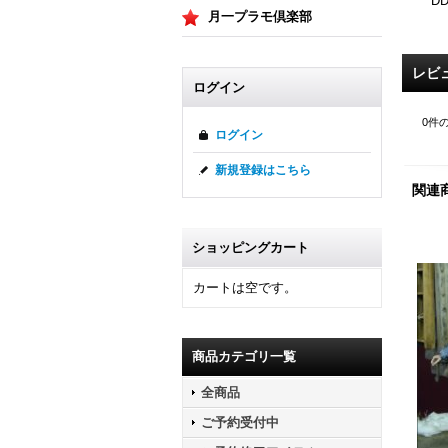
D
月一プラモ倶楽部
レビ
ログイン
0
件
ログイン
新規登録はこちら
関連
ショッピングカート
カートは空です。
商品カテゴリ一覧
全商品
ご予約受付中