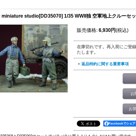
y miniature studio[DD35070] 1/35 WWII独 空軍地上クル
販売価格
:
6,930円
(税込)
在庫切れです。再入荷にご登
たします。
返品特約に関する重要事項
お
お
Facebookでシェア