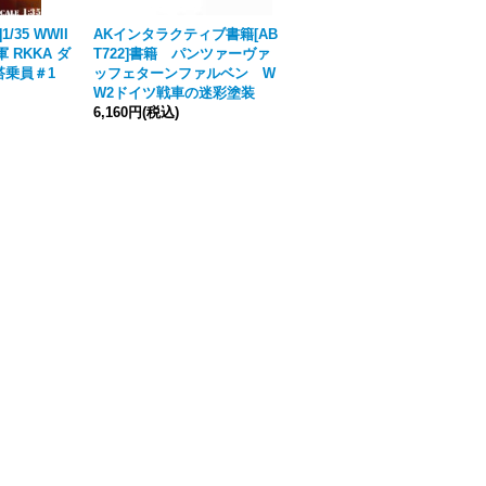
]1/35 WWII
AKインタラクティブ書籍[AB
テクニックマガジンタンカー
 RKKA ダ
T722]書籍 パンツァーヴァ
特別号 ウィンター1.1 日本語
搭乗員＃1
ッフェターンファルベン W
翻訳版
[
【モデルアート】
W2ドイツ戦車の迷彩塗装
mdp-024
]
6,160円
(税込)
2,090円
(税込)