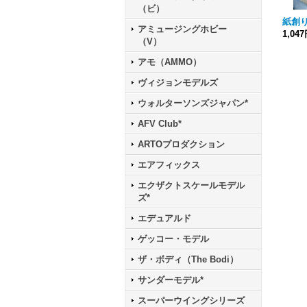
（ビ）
紙創り
アミュージングホビー
1,04
（V）
アモ（AMMO）
ヴィジョンモデルズ
ウォルターソンズジャパン*
AFV Club*
ARTOプロダクション
エアフィックス
エクザクトスケールモデル
ズ*
エデュアルド
ゲッコー・モデル
ザ・ボディ（The Bodi）
サンダーモデル*
スーパーウイングシリーズ