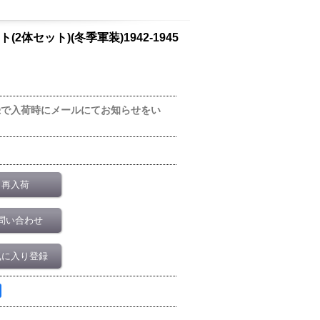
ーセット(2体セット)(冬季軍装)1942-1945
録で入荷時にメールにてお知らせをい
再入荷
問い合わせ
気に入り登録