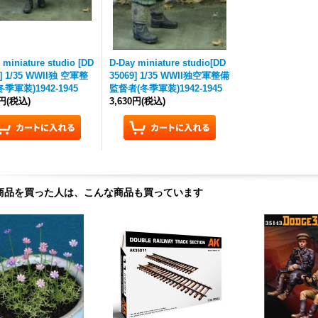
 miniature studio [DD
D-Day miniature studio[DD
8] 1/35 WWII独 空軍整
35069] 1/35 WWII独空軍整備
季軍装)1942-1945
監督者(冬季軍装)1942-1945
0円
(税込)
3,630円
(税込)
商品を買った人は、こんな商品も買っています