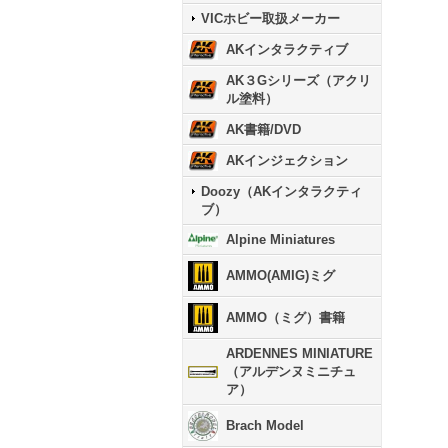
VICホビー取扱メーカー
AKインタラクティブ
AK３Gシリーズ（アクリ
ル塗料）
AK書籍/DVD
AKインジェクション
Doozy（AKインタラクティ
ブ）
Alpine Miniatures
AMMO(AMIG)ミグ
AMMO（ミグ）書籍
ARDENNES MINIATURE
（アルデンヌミニチュ
ア）
Brach Model