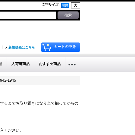
文字サイズ
:
0
カートの中身
新規登録はこちら
品
入荷済商品
おすすめ商品
42-1945
するまでお取り置きになり全て揃ってからの
入ください。