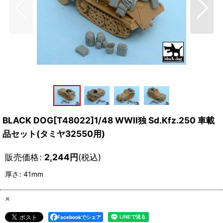
BLACK DOG[T48022]1/48 WWII独 Sd.Kfz.250 車載
品セット(タミヤ32550用)
販売価格
:
2,244
円
(税込)
厚さ
:
41mm
×
Facebookでシェア