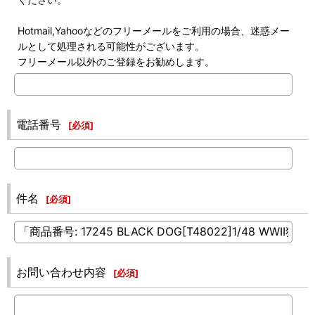
Hotmail,Yahooなどのフリーメールをご利用の場合、迷惑メー
ルとして処理される可能性がございます。
フリーメール以外のご登録をお勧めします。
電話番号
[
必須
]
件名
[
必須
]
お問い合わせ内容
[
必須
]