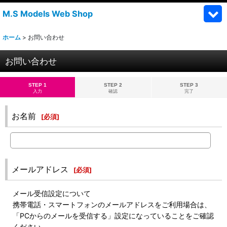
M.S Models Web Shop
ホーム
>
お問い合わせ
お問い合わせ
STEP 1
STEP 2
STEP 3
入力
確認
完了
お名前
[
必須
]
メールアドレス
[
必須
]
メール受信設定について
携帯電話・スマートフォンのメールアドレスをご利用場合は、
「PCからのメールを受信する」設定になっていることをご確認
ください。