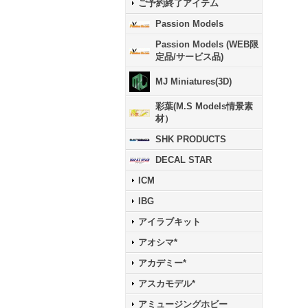
ご予約終了アイテム
Passion Models
Passion Models (WEB限
定品/サービス品)
MJ Miniatures(3D)
彩葉(M.S Models情景素
材）
SHK PRODUCTS
DECAL STAR
ICM
IBG
アイラブキット
アオシマ*
アカデミー*
アスカモデル*
アミュージングホビー