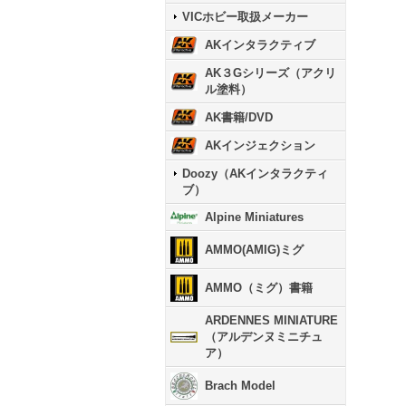
VICホビー取扱メーカー
AKインタラクティブ
AK３Gシリーズ（アクリ
ル塗料）
AK書籍/DVD
AKインジェクション
Doozy（AKインタラクティ
ブ）
Alpine Miniatures
AMMO(AMIG)ミグ
AMMO（ミグ）書籍
ARDENNES MINIATURE
（アルデンヌミニチュ
ア）
Brach Model