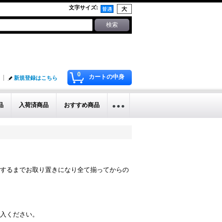
文字サイズ
:
0
カートの中身
新規登録はこちら
品
入荷済商品
おすすめ商品
するまでお取り置きになり全て揃ってからの
入ください。