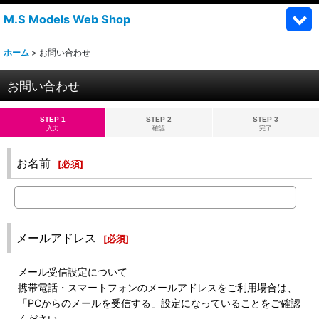
M.S Models Web Shop
ホーム
>
お問い合わせ
お問い合わせ
STEP 1
STEP 2
STEP 3
入力
確認
完了
お名前
[
必須
]
メールアドレス
[
必須
]
メール受信設定について
携帯電話・スマートフォンのメールアドレスをご利用場合は、
「PCからのメールを受信する」設定になっていることをご確認
ください。