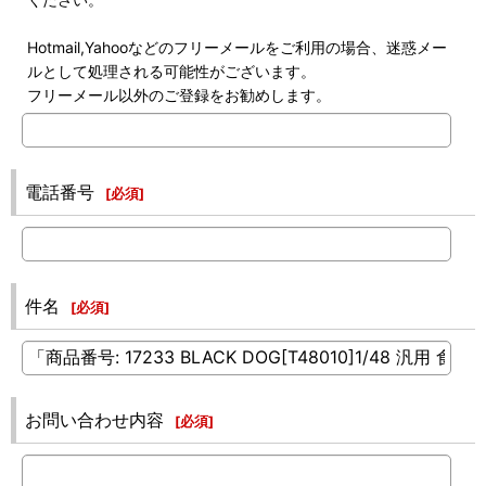
Hotmail,Yahooなどのフリーメールをご利用の場合、迷惑メー
ルとして処理される可能性がございます。
フリーメール以外のご登録をお勧めします。
電話番号
[
必須
]
件名
[
必須
]
お問い合わせ内容
[
必須
]