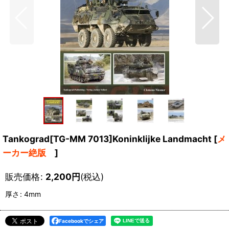
Tankograd[TG-MM 7013]Koninklijke Landmacht
[
メ
ーカー絶版
]
販売価格
:
2,200
円
(税込)
厚さ
:
4mm
Facebookでシェア