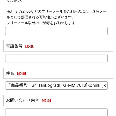
Hotmail,Yahooなどのフリーメールをご利用の場合、迷惑メー
ルとして処理される可能性がございます。
フリーメール以外のご登録をお勧めします。
電話番号
[
必須
]
件名
[
必須
]
お問い合わせ内容
[
必須
]