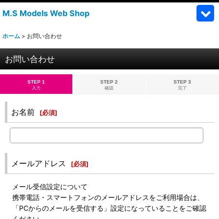
M.S Models Web Shop
ホーム
>
お問い合わせ
お問い合わせ
STEP 1
STEP 2
STEP 3
入力
確認
完了
お名前
[
必須
]
メールアドレス
[
必須
]
メール受信設定について
携帯電話・スマートフォンのメールアドレスをご利用場合は、
「PCからのメールを受信する」設定になっていることをご確認
ください。