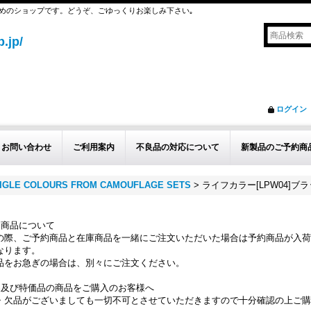
めのショップです。どうぞ、ごゆっくりお楽しみ下さい｡
.jp/
ログイン
お問い合わせ
ご利用案内
不良品の対応について
新製品のご予約商
IGLE COLOURS FROM CAMOUFLAGE SETS
>
ライフカラー[LPW04]ブ
約商品について
の際、ご予約商品と在庫商品を一緒にご注文いただいた場合は予約商品が入荷
なります。
品をお急ぎの場合は、別々にご注文ください。
品及び特価品の商品をご購入のお客様へ
・欠品がございましても一切不可とさせていただきますので十分確認の上ご購