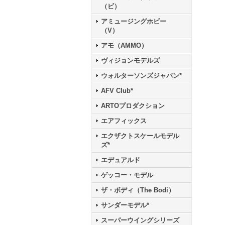
（ビ）
アミュージングホビー
（V）
アモ（AMMO）
ヴィジョンモデルズ
ウォルターソンズジャパン*
AFV Club*
ARTOプロダクション
エアフィックス
エクザクトスケールモデル
ズ*
エデュアルド
ゲッコー・モデル
ザ・ボディ（The Bodi）
サンダーモデル*
スーパーウイングシリーズ