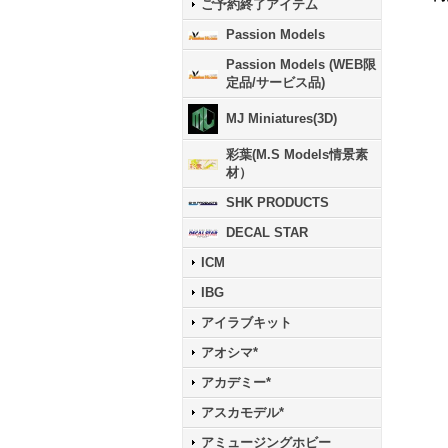
ご予約終了アイテム
Passion Models
Passion Models (WEB限
定品/サービス品)
MJ Miniatures(3D)
彩葉(M.S Models情景素
材）
SHK PRODUCTS
DECAL STAR
ICM
IBG
アイラブキット
アオシマ*
アカデミー*
アスカモデル*
アミュージングホビー