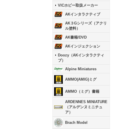
VICホビー取扱メーカー
AKインタラクティブ
AK３Gシリーズ（アクリ
ル塗料）
AK書籍/DVD
AKインジェクション
Doozy（AKインタラクティ
ブ）
Alpine Miniatures
AMMO(AMIG)ミグ
AMMO（ミグ）書籍
ARDENNES MINIATURE
（アルデンヌミニチュ
ア）
Brach Model