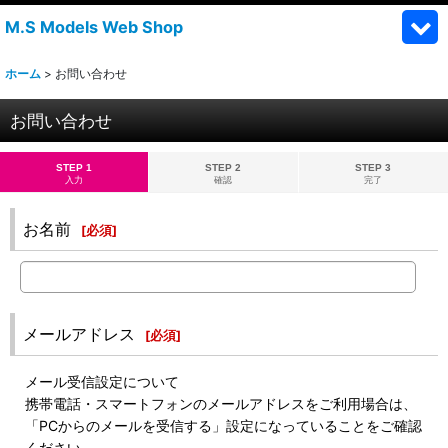
M.S Models Web Shop
ホーム
>
お問い合わせ
お問い合わせ
STEP 1
STEP 2
STEP 3
入力
確認
完了
お名前
[
必須
]
メールアドレス
[
必須
]
メール受信設定について
携帯電話・スマートフォンのメールアドレスをご利用場合は、
「PCからのメールを受信する」設定になっていることをご確認
ください。