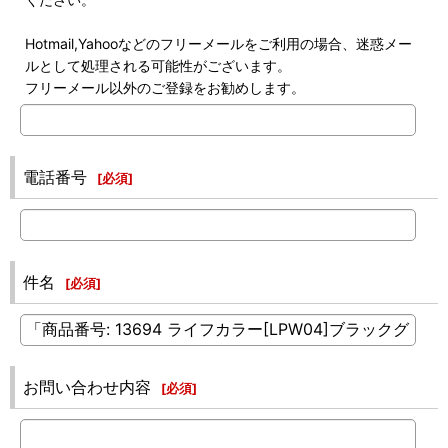
Hotmail,Yahooなどのフリーメールをご利用の場合、迷惑メー
ルとして処理される可能性がございます。
フリーメール以外のご登録をお勧めします。
電話番号
[
必須
]
件名
[
必須
]
お問い合わせ内容
[
必須
]