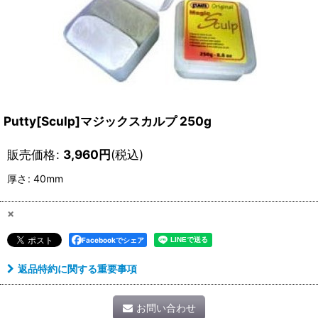
Putty[Sculp]マジックスカルプ 250g
販売価格
:
3,960
円
(税込)
厚さ
:
40mm
×
Facebookでシェア
返品特約に関する重要事項
お問い合わせ