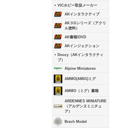
VICホビー取扱メーカー
AKインタラクティブ
AK３Gシリーズ（アクリ
ル塗料）
AK書籍/DVD
AKインジェクション
Doozy（AKインタラクティ
ブ）
Alpine Miniatures
AMMO(AMIG)ミグ
AMMO（ミグ）書籍
ARDENNES MINIATURE
（アルデンヌミニチュ
ア）
Brach Model