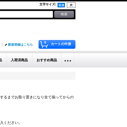
文字サイズ
:
0
カートの中身
新規登録はこちら
品
入荷済商品
おすすめ商品
するまでお取り置きになり全て揃ってからの
入ください。