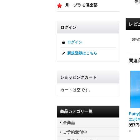
硬
月一プラモ倶楽部
レビ
ログイン
0
件
ログイン
新規登録はこちら
関連
ショッピングカート
カートは空です。
商品カテゴリ一覧
Putt
エポ
全商品
957円
×
ご予約受付中