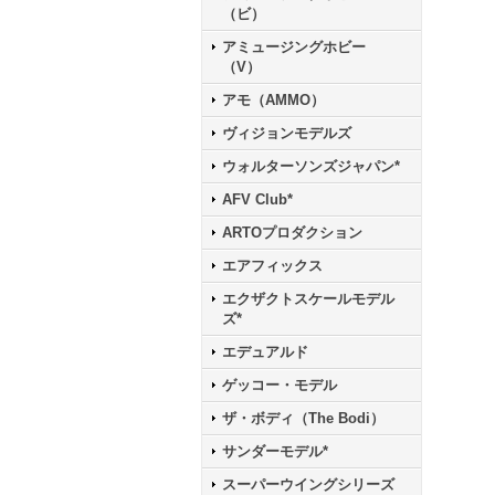
（ビ）
アミュージングホビー
（V）
アモ（AMMO）
ヴィジョンモデルズ
ウォルターソンズジャパン*
AFV Club*
ARTOプロダクション
エアフィックス
エクザクトスケールモデル
ズ*
エデュアルド
ゲッコー・モデル
ザ・ボディ（The Bodi）
サンダーモデル*
スーパーウイングシリーズ