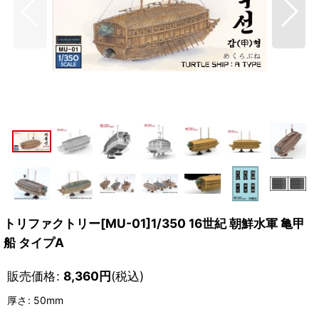
トリファクトリー[MU-01]1/350 16世紀 朝鮮水軍 亀甲
船 タイプA
販売価格
:
8,360
円
(税込)
厚さ
:
50mm