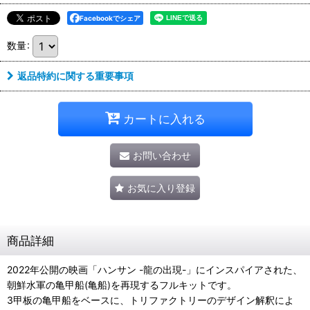
Facebookでシェア
数量
:
返品特約に関する重要事項
カートに入れる
お問い合わせ
お気に入り登録
商品詳細
2022年公開の映画「ハンサン -龍の出現-」にインスパイアされた、
朝鮮水軍の亀甲船(亀船)を再現するフルキットです。
3甲板の亀甲船をベースに、トリファクトリーのデザイン解釈によ