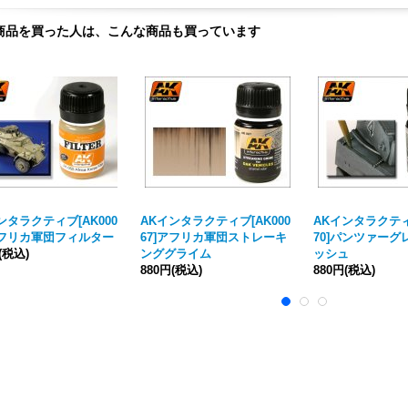
商品を買った人は、こんな商品も買っています
ンタラクティブ[AK000
AKインタラクティブ[AK000
AKインタラクティブ
アフリカ軍団フィルター
67]アフリカ軍団ストレーキ
70]パンツァーグ
(税込)
ンググライム
ッシュ
880円
(税込)
880円
(税込)