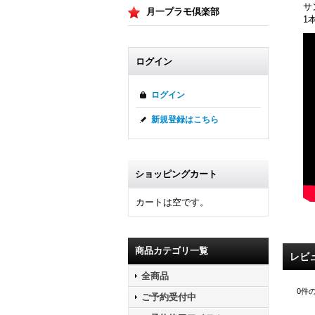
サ
月一プラモ倶楽部
1
ログイン
ログイン
新規登録はこちら
ショッピングカート
カートは空です。
商品カテゴリ一覧
レビ
全商品
0
件
ご予約受付中