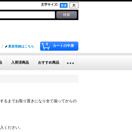
文字サイズ
:
0
カートの中身
新規登録はこちら
品
入荷済商品
おすすめ商品
するまでお取り置きになり全て揃ってからの
入ください。