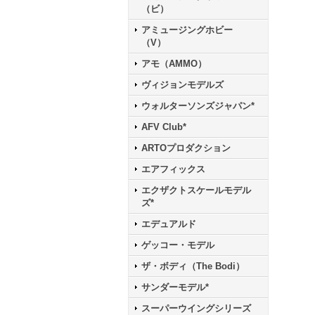
（ビ）
アミュージングホビー
（V）
アモ（AMMO）
ヴィジョンモデルズ
ウォルターソンズジャパン*
AFV Club*
ARTOプロダクション
エアフィックス
エクザクトスケールモデル
ズ*
エデュアルド
ゲッコー・モデル
ザ・ボディ（The Bodi）
サンダーモデル*
スーパーウイングシリーズ