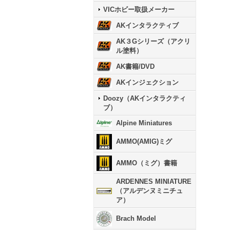
VICホビー取扱メーカー
AKインタラクティブ
AK３Gシリーズ（アクリ
ル塗料）
AK書籍/DVD
AKインジェクション
Doozy（AKインタラクティ
ブ）
Alpine Miniatures
AMMO(AMIG)ミグ
AMMO（ミグ）書籍
ARDENNES MINIATURE
（アルデンヌミニチュ
ア）
Brach Model