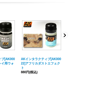
[AK000
AKインタラクティブ[AK000
AKインタラクティブ[AK000
レイ用ウォ
22]アフリカダストエフェク
75]NATOウォッシュ
ト
880円
(税込)
880円
(税込)