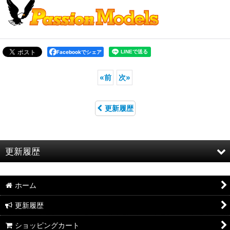
Facebookでシェア
«
前
次
»
更新履歴
更新履歴
お知らせ
ホーム
特集
更新履歴
2026年8月新製品のご案内
ショッピングカート