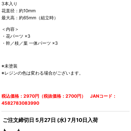
3本入り
花直径：約10mm
最大高：約65mm（組立時）
＜内容＞
・花パーツ ×3
・幹／枝／葉 一体パーツ ×3
※未塗装
※レジンの色は変わる場合がございます。
税込価格：2970円（税抜価格：2700円） JANコード：
4582783083990
ご注文締切日 5月27日 (水) 7月10日入荷