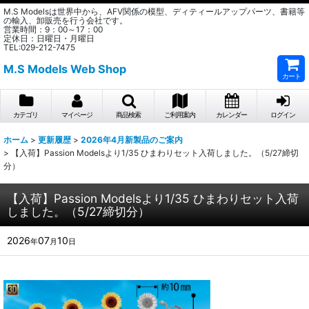
M.S Modelsは世界中から、AFV関係の模型、ディティールアップパーツ、書籍等
の輸入、卸販売を行う会社です。
営業時間：9：00～17：00
定休日：日曜日・月曜日
TEL:029-212-7475
M.S Models Web Shop
カート
カテゴリ
マイページ
商品検索
ご利用案内
カレンダー
ログイン
ホーム
>
更新履歴
>
2026年4月新製品のご案内
>
【入荷】Passion Modelsより1/35 ひまわりセット入荷しました。（5/27締切
分）
【入荷】Passion Modelsより1/35 ひまわりセット入荷
しました。（5/27締切分）
2026
07
10
年
月
日