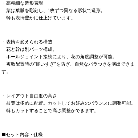
・高精細な造形表現
葉は葉脈を彫刻し、1枚ずつ異なる形状で造形。
幹も表情豊かに仕上げています。
・表情を変えられる構造
花と幹は別パーツ構成。
ボールジョイント接続により、花の角度調整が可能。
複数配置時の“揃いすぎ”を防ぎ、自然なバラつきを演出できま
す。
・レイアウト自由度の高さ
枝葉は多めに配置。カットしてお好みのバランスに調整可能。
幹もカットすることで高さ調整ができます。
■セット内容・仕様