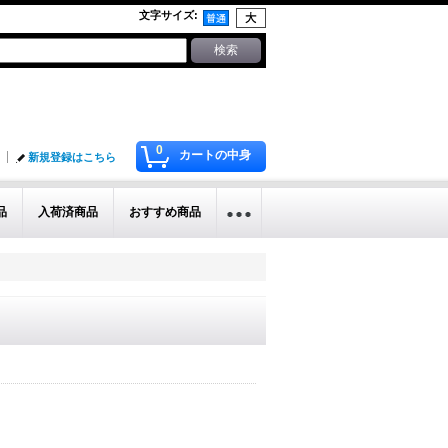
文字サイズ
:
0
カートの中身
新規登録はこちら
品
入荷済商品
おすすめ商品