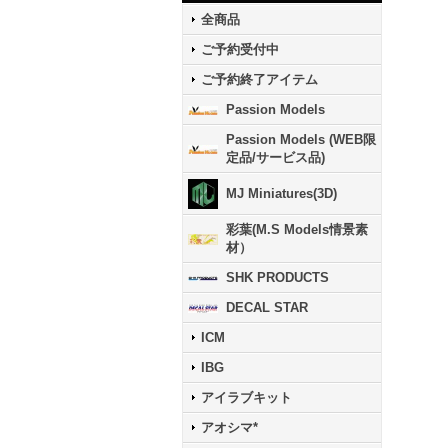
全商品
ご予約受付中
ご予約終了アイテム
Passion Models
Passion Models (WEB限
定品/サービス品)
MJ Miniatures(3D)
彩葉(M.S Models情景素
材）
SHK PRODUCTS
DECAL STAR
ICM
IBG
アイラブキット
アオシマ*