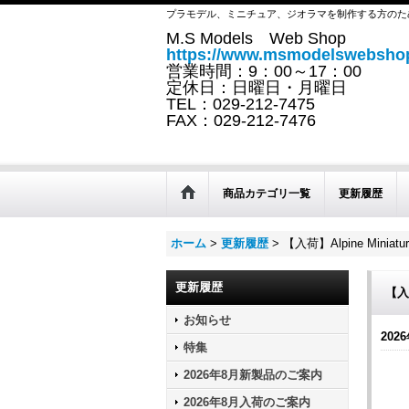
プラモデル、ミニチュア、ジオラマを制作する方のた
M.S Models Web Shop
https://www.msmodelswebshop
営業時間：9：00～17：00
定休日：日曜日・月曜日
TEL：029-212-7475
FAX：029-212-7476
商品カテゴリ一覧
更新履歴
ホーム
>
更新履歴
>
【入荷】Alpine Min
更新履歴
【入
お知らせ
2026
特集
2026年8月新製品のご案内
2026年8月入荷のご案内