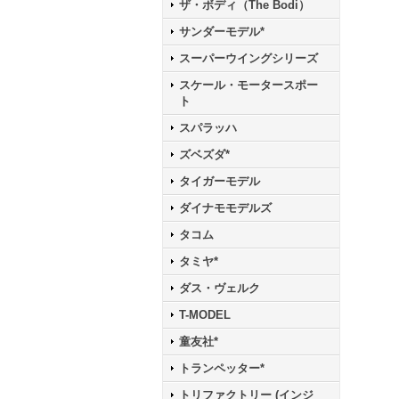
ザ・ボディ（The Bodi）
サンダーモデル*
スーパーウイングシリーズ
スケール・モータースポー
ト
スパラッハ
ズベズダ*
タイガーモデル
ダイナモモデルズ
タコム
タミヤ*
ダス・ヴェルク
T-MODEL
童友社*
トランペッター*
トリファクトリー (インジ