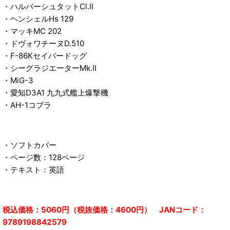
・ハルバーシュタットCl.II
・ヘンシェルHs 129
・マッキMC 202
・ドヴォワチーヌD.510
・F-86Kセイバードッグ
・シーグラジエーターMk.II
・MiG-3
・愛知D3A1 九九式艦上爆撃機
・AH-1コブラ
・ソフトカバー
・ページ数：128ページ
・テキスト：英語
税込価格：5060円（税抜価格：4600円） JANコード：
9789198842579