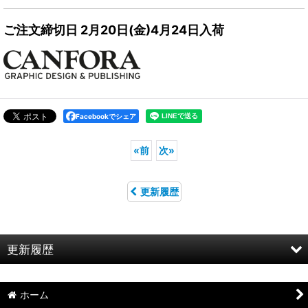
ご注文締切日 2月20日(金)4月24日入荷
Facebookでシェア
«
前
次
»
更新履歴
更新履歴
お知らせ
ホーム
特集