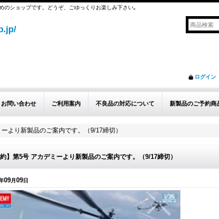
めのショップです。どうぞ、ごゆっくりお楽しみ下さい｡
.jp/
ログイン
お問い合わせ
ご利用案内
不良品の対応について
新製品のご予約商
ミーより新製品のご案内です。（9/17締切）
約】第5号 アカデミーより新製品のご案内です。（9/17締切）
09
09
年
月
日