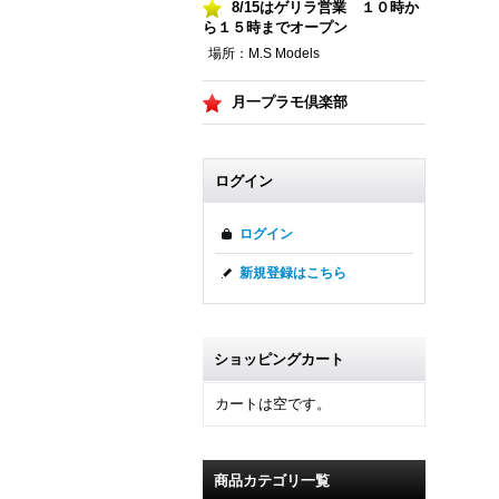
8/15はゲリラ営業 １０時か
ら１５時までオープン
場所：M.S Models
月一プラモ倶楽部
ログイン
ログイン
新規登録はこちら
ショッピングカート
カートは空です。
商品カテゴリ一覧