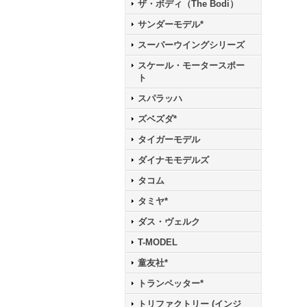
ザ・ボディ（The Bodi）
サンダーモデル*
スーパーウイングシリーズ
スケール・モータースポー
ト
スパラッハ
ズベズダ*
タイガーモデル
ダイナモモデルズ
タコム
タミヤ*
ダス・ヴェルク
T-MODEL
童友社*
トランペッター*
トリファクトリー (インジ