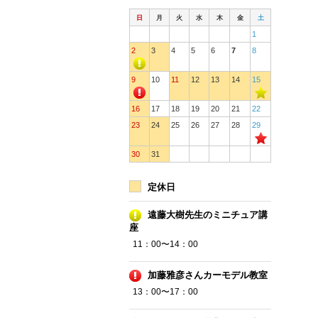
日
月
火
水
木
金
土
1
2
3
4
5
6
7
8
9
10
11
12
13
14
15
16
17
18
19
20
21
22
23
24
25
26
27
28
29
30
31
定休日
遠藤大樹先生のミニチュア講
座
11：00〜14：00
加藤雅彦さんカーモデル教室
13：00〜17：00