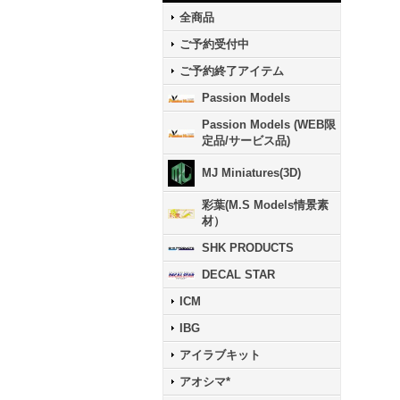
全商品
ご予約受付中
ご予約終了アイテム
Passion Models
Passion Models (WEB限
定品/サービス品)
MJ Miniatures(3D)
彩葉(M.S Models情景素
材）
SHK PRODUCTS
DECAL STAR
ICM
IBG
アイラブキット
アオシマ*