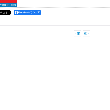
Facebookでシェア
«
前
次
»