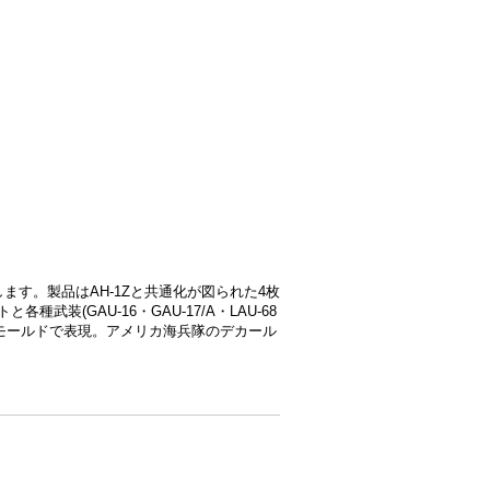
します。製品はAH-1Zと共通化が図られた4枚
装(GAU-16・GAU-17/A・LAU-68
モールドで表現。アメリカ海兵隊のデカール