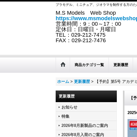
プラモデル、ミニチュア、ジオラマを制作する方のた
M.S Models Web Shop
https://www.msmodelswebshop
営業時間：9：00～17：00
定休日：日曜日・月曜日
TEL：029-212-7475
FAX：029-212-7476
商品カテゴリ一覧
更新履歴
ホーム
>
更新履歴
>
【予約】第5号 アカデ
更新履歴
【予
お知らせ
2025
特集
2026年8月新製品のご案内
2026年8月入荷のご案内