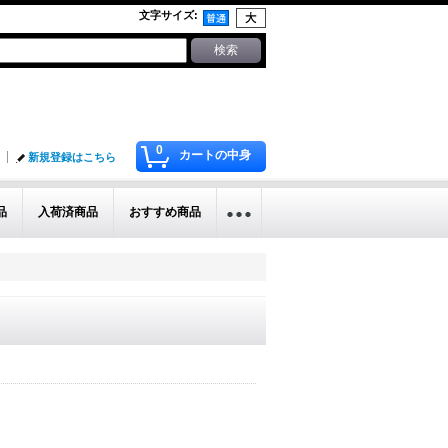
文字サイズ
:
0
カートの中身
新規登録はこちら
品
入荷済商品
おすすめ商品