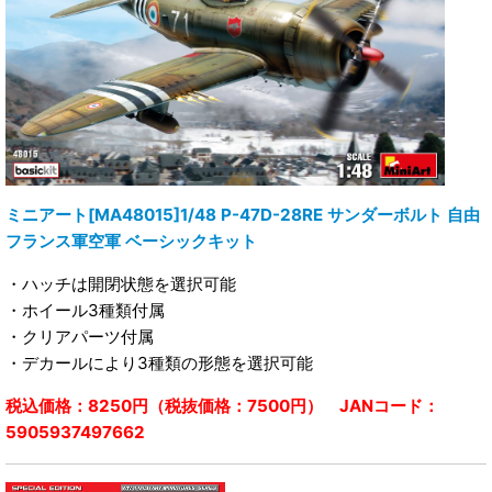
ミニアート[MA48015]1/48 P-47D-28RE サンダーボルト 自由
フランス軍空軍 ベーシックキット
・ハッチは開閉状態を選択可能
・ホイール3種類付属
・クリアパーツ付属
・デカールにより3種類の形態を選択可能
税込価格：8250円（税抜価格：7500円） JANコード：
5905937497662