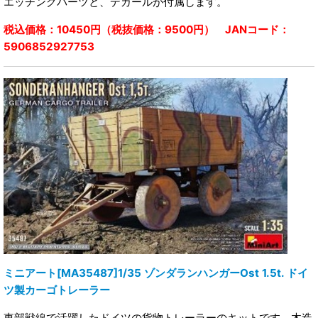
エッチングパーツと、デカールが付属します。
税込価格：10450円（税抜価格：9500円） JANコード：
5906852927753
ミニアート[MA35487]1/35 ゾンダランハンガーOst 1.5t. ドイ
ツ製カーゴトレーラー
東部戦線で活躍したドイツの貨物トレーラーのキットです。木造