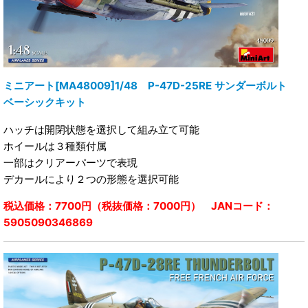
ミニアート[MA48009]1/48 P-47D-25RE サンダーボルト
ベーシックキット
ハッチは開閉状態を選択して組み立て可能
ホイールは３種類付属
一部はクリアーパーツで表現
デカールにより２つの形態を選択可能
税込価格：7700円（税抜価格：7000円） JANコード：
5905090346869