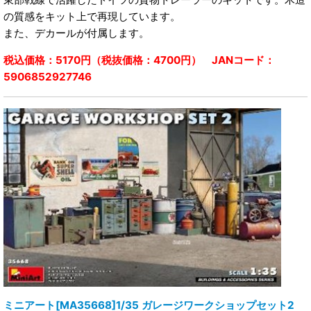
の質感をキット上で再現しています。
また、デカールが付属します。
税込価格：5170円（税抜価格：4700円） JANコード：
5906852927746
ミニアート[MA35668]1/35 ガレージワークショップセット2