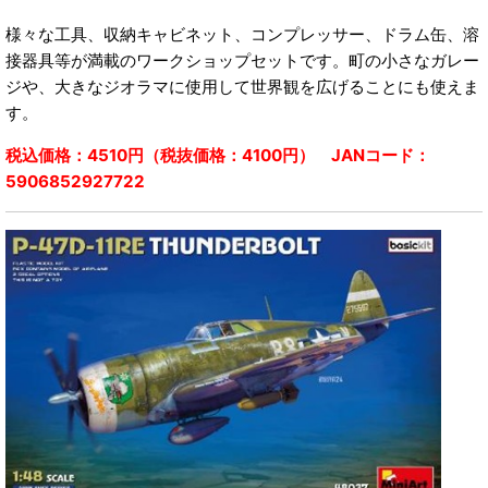
様々な工具、収納キャビネット、コンプレッサー、ドラム缶、溶
接器具等が満載のワークショップセットです。町の小さなガレー
ジや、大きなジオラマに使用して世界観を広げることにも使えま
す。
税込価格：4510円（税抜価格：4100円） JANコード：
5906852927722