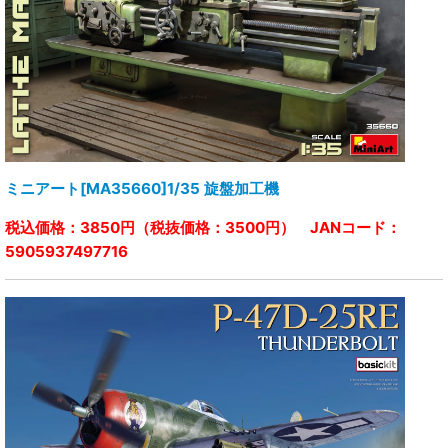
ミニアート[MA35660]1/35 旋盤加工機
税込価格：3850円（税抜価格：3500円） JANコード：
5905937497716