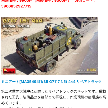
税込価格：9900円（税抜価格：9000円） JANコード：
5906852927715
ミニアート[MA35494]1/35 G7117 1.5t 4x4 リペアトラック
第二次世界大戦中に活躍したリペアトラックのキットです。搭載
された工具、装備品はを細部まで再現し、作業環境の臨場感を高
めています。