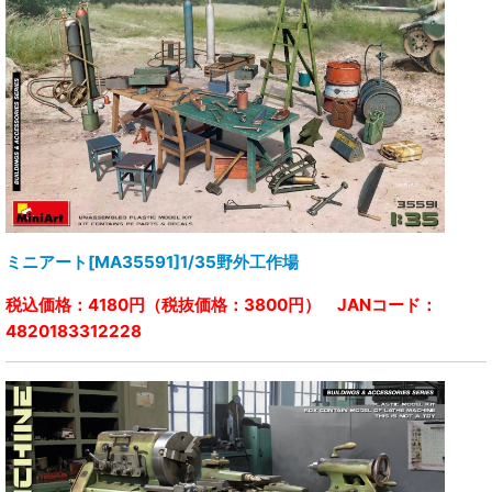
ミニアート[MA35591]1/35野外工作場
税込価格：4180円（税抜価格：3800円） JANコード：
4820183312228