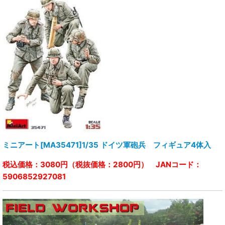
ミニアート[MA35471]1/35 ドイツ軍砲兵 フィギュア4体入
税込価格：3080円（税抜価格：2800円） JANコード：
5906852927081