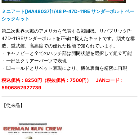
ミニアート[MA48037]1/48 P-47D-11RE サンダーボルト ベー
シックキット
第二次世界大戦のアメリカを代表する戦闘機、リパブリックP-
47D-11REサンダーボルトを正確に捉えたキットです。頑丈な構
造、重武装、高高度での優れた性能で知られています。
・キャノピーと全てのハッチ部は開閉状態を選択して組立可能
・一部はクリアーパーツで表現
・凹モールドとリベット表現により、機体表面を精密に再現
税込価格：8250円（税抜価格：7500円） JANコード：
5906852927739
【従来品】