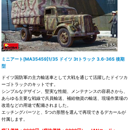
ミニアート[MA35459]1/35 ドイツ 3tトラック 3.6-36S 後期
型
ドイツ国防軍の主力輸送車として大戦を通じて活躍したドイツカ
ーゴトラックのキットです。
シンプルなデザイン、堅実な性能、メンテナンスの容易さから、
あらゆる主要な戦線で兵員輸送、補給物資の輸送、現場作業場の
改造などの用途で配備されました。
エッチングパーツと、5つの形態を選んで再現できるデカールが
付属します。