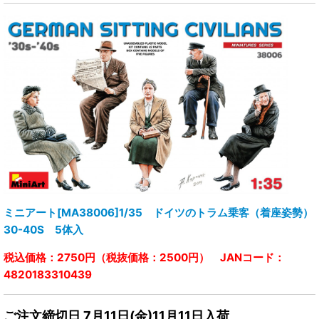
ミニアート[MA38006]1/35 ドイツのトラム乗客（着座姿勢）
30-40S 5体入
税込価格：2750円（税抜価格：2500円） JANコード：
4820183310439
ご注文締切日 7月11日(金)11月11日入荷