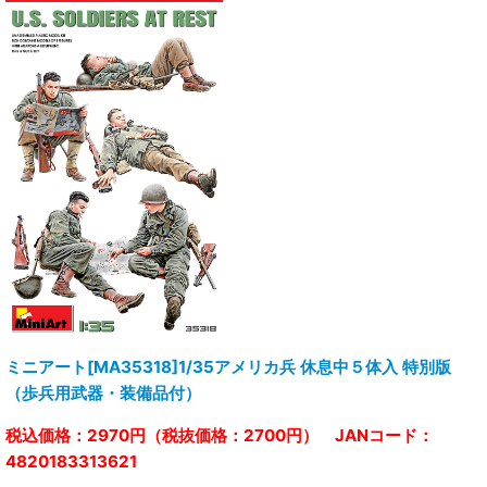
ミニアート[MA35318]1/35アメリカ兵 休息中５体入 特別版
（歩兵用武器・装備品付）
税込価格：2970円（税抜価格：2700円） JANコード：
4820183313621