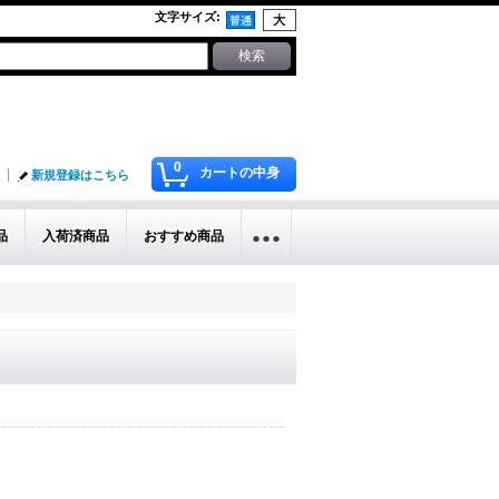
文字サイズ
:
0
カートの中身
新規登録はこちら
品
入荷済商品
おすすめ商品