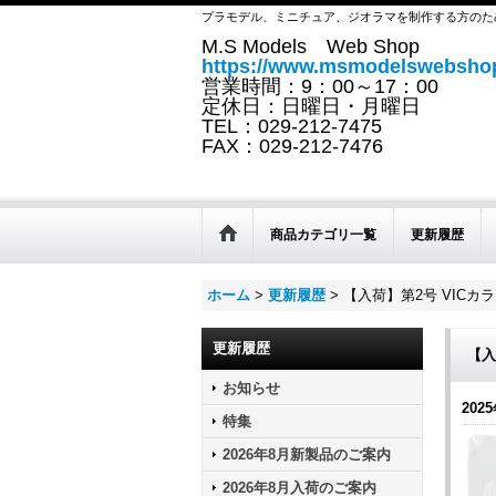
プラモデル、ミニチュア、ジオラマを制作する方のた
M.S Models Web Shop
https://www.msmodelswebshop
営業時間：9：00～17：00
定休日：日曜日・月曜日
TEL：029-212-7475
FAX：029-212-7476
商品カテゴリ一覧
更新履歴
ホーム
>
更新履歴
>
【入荷】第2号 VICカ
更新履歴
【入
お知らせ
2025
特集
2026年8月新製品のご案内
2026年8月入荷のご案内