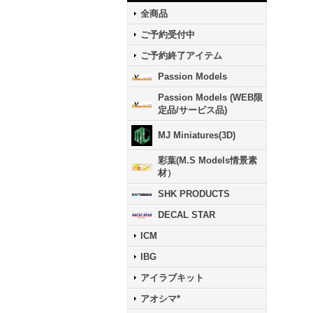
全商品
ご予約受付中
ご予約終了アイテム
Passion Models
Passion Models (WEB限
定品/サービス品)
MJ Miniatures(3D)
彩葉(M.S Models情景素
材）
SHK PRODUCTS
DECAL STAR
ICM
IBG
アイラブキット
アオシマ*