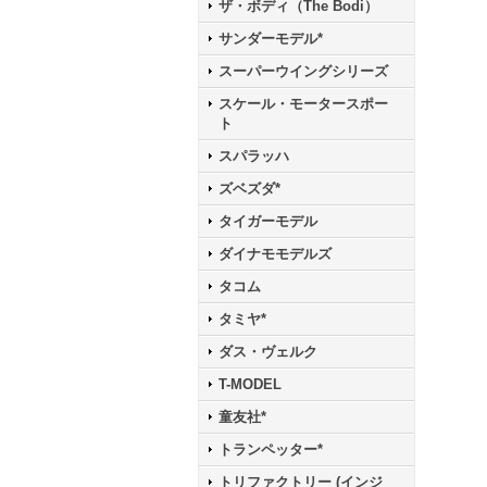
ザ・ボディ（The Bodi）
サンダーモデル*
スーパーウイングシリーズ
スケール・モータースポー
ト
スパラッハ
ズベズダ*
タイガーモデル
ダイナモモデルズ
タコム
タミヤ*
ダス・ヴェルク
T-MODEL
童友社*
トランペッター*
トリファクトリー (インジ