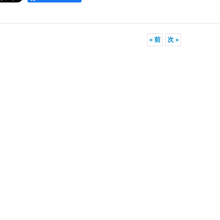
«
前
次
»