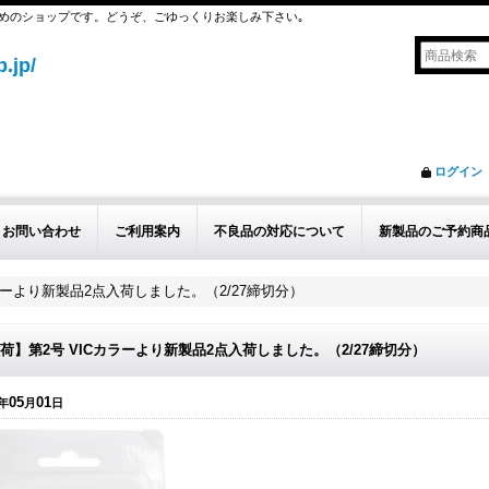
めのショップです。どうぞ、ごゆっくりお楽しみ下さい｡
.jp/
ログイン
お問い合わせ
ご利用案内
不良品の対応について
新製品のご予約商
ラーより新製品2点入荷しました。（2/27締切分）
荷】第2号 VICカラーより新製品2点入荷しました。（2/27締切分）
05
01
年
月
日