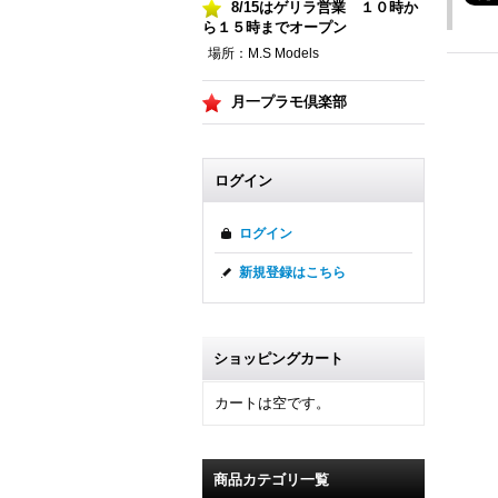
8/15はゲリラ営業 １０時か
ら１５時までオープン
場所：M.S Models
月一プラモ倶楽部
ログイン
ログイン
新規登録はこちら
ショッピングカート
カートは空です。
商品カテゴリ一覧