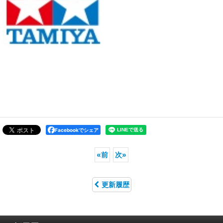
Facebookでシェア
«
前
次
»
更新履歴