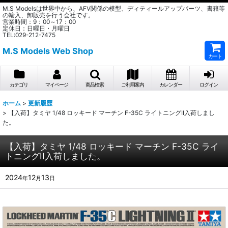
M.S Modelsは世界中から、AFV関係の模型、ディティールアップパーツ、書籍等
の輸入、卸販売を行う会社です。
営業時間：9：00～17：00
定休日：日曜日・月曜日
TEL:029-212-7475
M.S Models Web Shop
カート
カテゴリ
マイページ
商品検索
ご利用案内
カレンダー
ログイン
ホーム
>
更新履歴
>
【入荷】タミヤ 1/48 ロッキード マーチン F-35C ライトニングII入荷しまし
た。
【入荷】タミヤ 1/48 ロッキード マーチン F-35C ライ
トニングII入荷しました。
2024
12
13
年
月
日