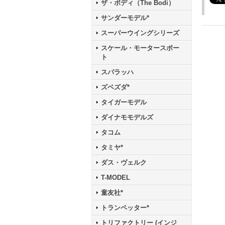
ザ・ボディ（The Bodi）
サンダーモデル*
スーパーウイングシリーズ
スケール・モータースポー
ト
スパラッハ
ズベズダ*
タイガーモデル
ダイナモモデルズ
タコム
タミヤ*
ダス・ヴェルク
T-MODEL
童友社*
トランペッター*
トリファクトリー (インジ