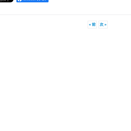
«
前
次
»