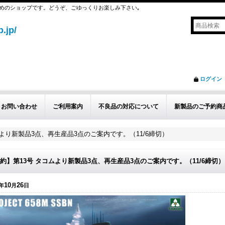
めのショップです。どうぞ、ごゆっくりお楽しみ下さい｡
.jp/
ログイン
お問い合わせ
ご利用案内
不良品の対応について
新製品のご予約商
ムより新製品3点、再生産品3点のご案内です。（11/6締切）
約】第13号 タコムより新製品3点、再生産品3点のご案内です。（11/6締切）
10
26
年
月
日