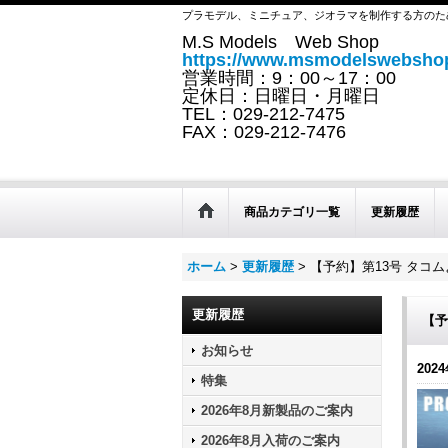
プラモデル、ミニチュア、ジオラマを制作する方のた
M.S Models Web Shop
https://www.msmodelswebshop
営業時間：9：00～17：00
定休日：日曜日・月曜日
TEL：029-212-7475
FAX：029-212-7476
商品カテゴリ一覧
更新履歴
ホーム
>
更新履歴
>
【予約】第13号 タコ
更新履歴
【予
お知らせ
2024
特集
2026年8月新製品のご案内
2026年8月入荷のご案内