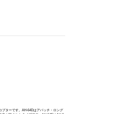
リコプターです。AH-64Dはアパッチ・ロング