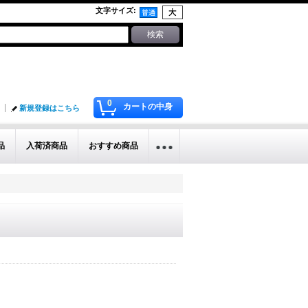
文字サイズ
:
0
カートの中身
新規登録はこちら
品
入荷済商品
おすすめ商品