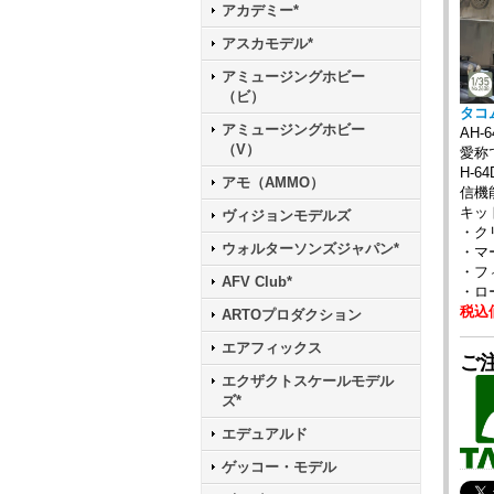
アカデミー*
アスカモデル*
アミュージングホビー
（ビ）
タコム
アミュージングホビー
AH
（V）
愛称
H-
アモ（AMMO）
信機
キッ
ヴィジョンモデルズ
・ク
ウォルターソンズジャパン*
・マ
・フ
AFV Club*
・ロ
税込価
ARTOプロダクション
エアフィックス
ご注
エクザクトスケールモデル
ズ*
エデュアルド
ゲッコー・モデル