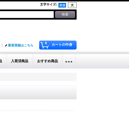
文字サイズ
:
0
カートの中身
新規登録はこちら
品
入荷済商品
おすすめ商品