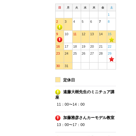
日
月
火
水
木
金
土
1
2
3
4
5
6
7
8
9
10
11
12
13
14
15
16
17
18
19
20
21
22
23
24
25
26
27
28
29
30
31
定休日
遠藤大樹先生のミニチュア講
座
11：00〜14：00
加藤雅彦さんカーモデル教室
13：00〜17：00