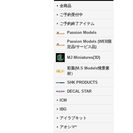
全商品
ご予約受付中
ご予約終了アイテム
Passion Models
Passion Models (WEB限
定品/サービス品)
MJ Miniatures(3D)
彩葉(M.S Models情景素
材）
SHK PRODUCTS
DECAL STAR
ICM
IBG
アイラブキット
アオシマ*