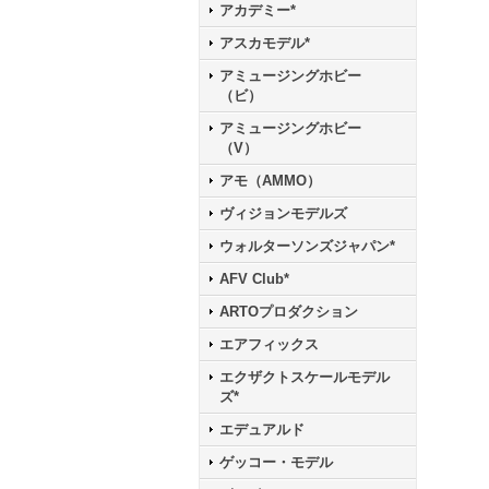
アカデミー*
アスカモデル*
アミュージングホビー
（ビ）
アミュージングホビー
（V）
アモ（AMMO）
ヴィジョンモデルズ
ウォルターソンズジャパン*
AFV Club*
ARTOプロダクション
エアフィックス
エクザクトスケールモデル
ズ*
エデュアルド
ゲッコー・モデル