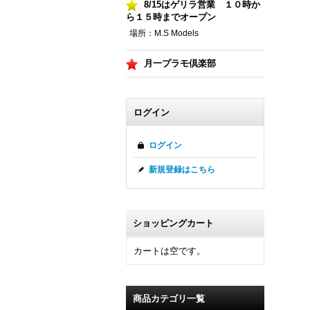
8/15はゲリラ営業 １０時か
ら１５時までオープン
場所：M.S Models
月一プラモ倶楽部
ログイン
ログイン
新規登録はこちら
ショッピングカート
カートは空です。
商品カテゴリ一覧