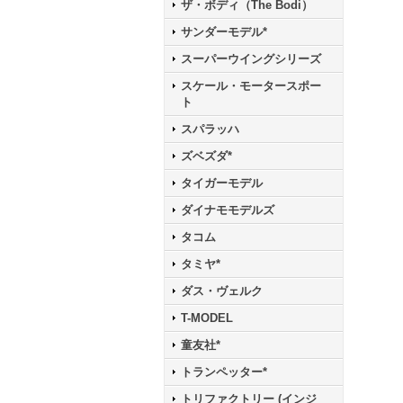
ザ・ボディ（The Bodi）
サンダーモデル*
スーパーウイングシリーズ
スケール・モータースポー
ト
スパラッハ
ズベズダ*
タイガーモデル
ダイナモモデルズ
タコム
タミヤ*
ダス・ヴェルク
T-MODEL
童友社*
トランペッター*
トリファクトリー (インジ