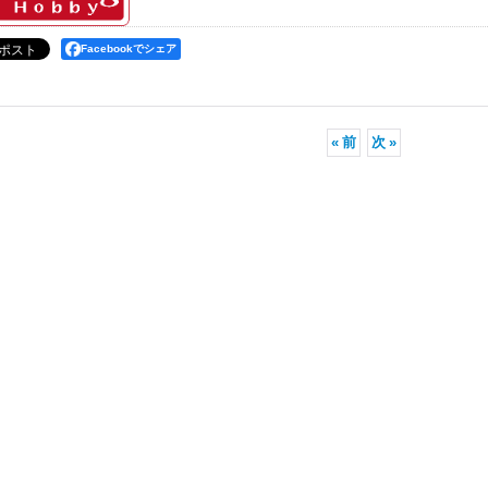
Facebookでシェア
«
前
次
»