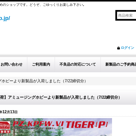
めのショップです。どうぞ、ごゆっくりお楽しみ下さい｡
.jp/
ログイン
お問い合わせ
ご利用案内
不良品の対応について
新製品のご予約商
ホビーより新製品が入荷しました（7/22締切分）
荷】アミュージングホビーより新製品が入荷しました（7/22締切分）
12
13
年
月
日