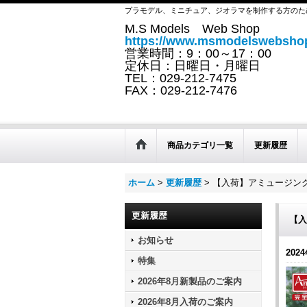
プラモデル、ミニチュア、ジオラマを制作する方のた
M.S Models Web Shop
https://www.msmodelswebshop
営業時間：9：00～17：00
定休日：日曜日・月曜日
TEL：029-212-7475
FAX：029-212-7476
商品カテゴリ一覧
更新履歴
ホーム
>
更新履歴
>
【入荷】アミュージング
更新履歴
【入
お知らせ
2024
特集
2026年8月新製品のご案内
2026年8月入荷のご案内