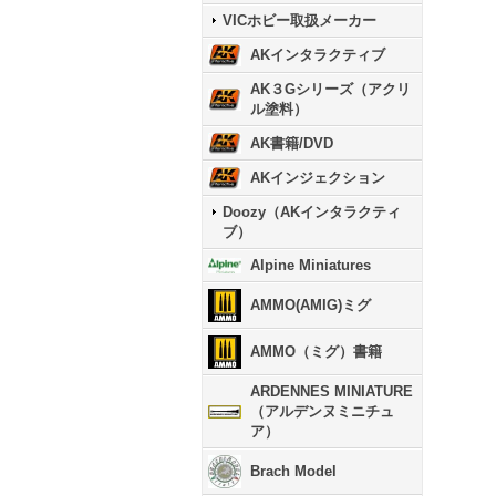
VICホビー取扱メーカー
AKインタラクティブ
AK３Gシリーズ（アクリ
ル塗料）
AK書籍/DVD
AKインジェクション
Doozy（AKインタラクティ
ブ）
Alpine Miniatures
AMMO(AMIG)ミグ
AMMO（ミグ）書籍
ARDENNES MINIATURE
（アルデンヌミニチュ
ア）
Brach Model