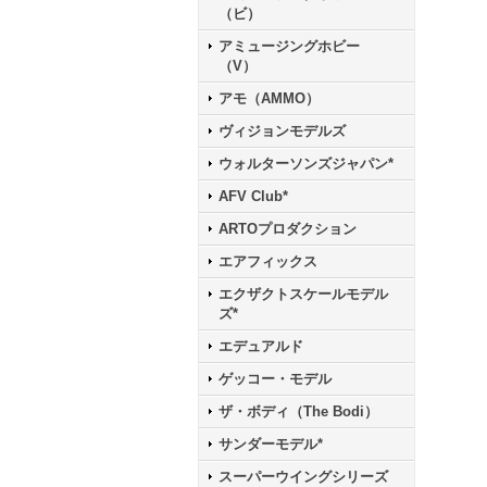
（ビ）
アミュージングホビー
（V）
アモ（AMMO）
ヴィジョンモデルズ
ウォルターソンズジャパン*
AFV Club*
ARTOプロダクション
エアフィックス
エクザクトスケールモデル
ズ*
エデュアルド
ゲッコー・モデル
ザ・ボディ（The Bodi）
サンダーモデル*
スーパーウイングシリーズ