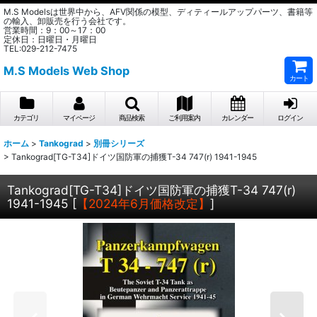
M.S Modelsは世界中から、AFV関係の模型、ディティールアップパーツ、書籍等
の輸入、卸販売を行う会社です。
営業時間：9：00～17：00
定休日：日曜日・月曜日
TEL:029-212-7475
M.S Models Web Shop
カート
カテゴリ
マイページ
商品検索
ご利用案内
カレンダー
ログイン
ホーム
>
Tankograd
>
別冊シリーズ
>
Tankograd[TG-T34]ドイツ国防軍の捕獲T-34 747(r) 1941-1945
Tankograd[TG-T34]ドイツ国防軍の捕獲T-34 747(r)
1941-1945
[
【2024年6月価格改定】
]