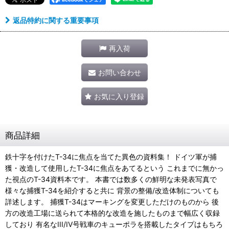
返品特約に関する重要事項
再入荷
お問い合わせ
お気に入り登録
商品詳細
鉄十字を付けたT-34に焦点を当てた異色の資料集！ ドイツ軍が捕
獲・改造して使用したT-34に焦点をあてるという これまでに無かっ
た視点のT-34資料本です。 本書では数多くの鮮明な未発表写真で
様々な捕獲T-34を紹介すると共に 背景の整備/改造体制についても
詳述します。 捕獲T-34はマーキングを変更しただけのものから 後
方の改造工場に送られて本格的な改造を施したものまで幅広く収録
しており 有名なIII/IV号戦車のキューポラを搭載したタイプはもちろ