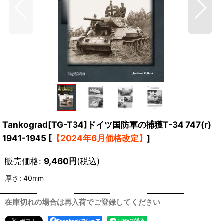
Tankograd[TG-T34]ドイツ国防軍の捕獲T-34 747(r)
1941-1945
[
【2024年6月価格改定】
]
販売価格
:
9,460
円
(税込)
厚さ
:
40mm
在庫切れの場合は再入荷でご登録してください
Facebookでシェア