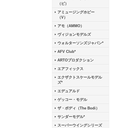
（ビ）
アミュージングホビー
（V）
アモ（AMMO）
ヴィジョンモデルズ
ウォルターソンズジャパン*
AFV Club*
ARTOプロダクション
エアフィックス
エクザクトスケールモデル
ズ*
エデュアルド
ゲッコー・モデル
ザ・ボディ（The Bodi）
サンダーモデル*
スーパーウイングシリーズ