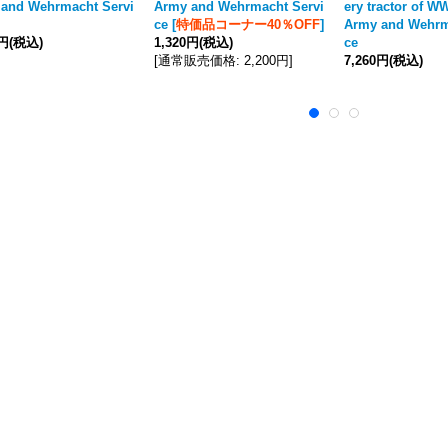
and Wehrmacht Servi
Army and Wehrmacht Servi
ery tractor of WW
ce
[
特価品コーナー40％OFF
]
Army and Wehrm
0円
(税込)
1,320円
(税込)
ce
[
通常販売価格
:
2,200円
]
7,260円
(税込)