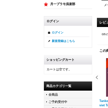
月一プラモ倶楽部
メ
ログイン
レビ
ログイン
0
件
新規登録はこちら
この
ショッピングカート
カートは空です。
商品カテゴリ一覧
全商品
Tanko
ご予約受付中
viet 