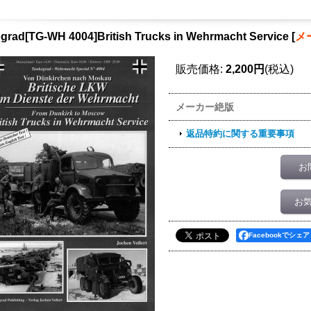
grad[TG-WH 4004]British Trucks in Wehrmacht Service
[
メ
販売価格
:
2,200円
(税込)
メーカー絶版
返品特約に関する重要事項
お
お
Facebookでシェア