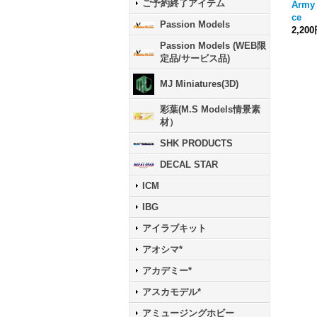
ご予約終了アイテム
Army 
ce
Passion Models
2,20
Passion Models (WEB限
定品/サービス品)
MJ Miniatures(3D)
彩葉(M.S Models情景素
材）
SHK PRODUCTS
DECAL STAR
ICM
IBG
アイラブキット
アオシマ*
アカデミー*
アスカモデル*
アミュージングホビー