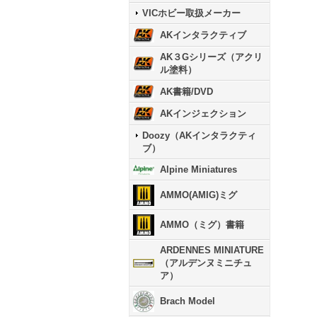
VICホビー取扱メーカー
AKインタラクティブ
AK３Gシリーズ（アクリ
ル塗料）
AK書籍/DVD
AKインジェクション
Doozy（AKインタラクティ
ブ）
Alpine Miniatures
AMMO(AMIG)ミグ
AMMO（ミグ）書籍
ARDENNES MINIATURE
（アルデンヌミニチュ
ア）
Brach Model