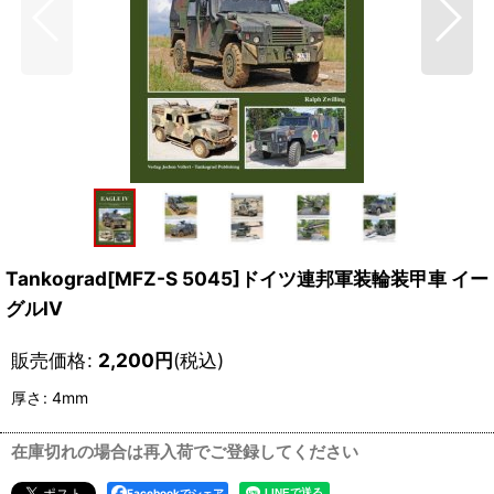
Tankograd[MFZ-S 5045]ドイツ連邦軍装輪装甲車 イー
グルIV
販売価格
:
2,200
円
(税込)
厚さ
:
4mm
在庫切れの場合は再入荷でご登録してください
Facebookでシェア