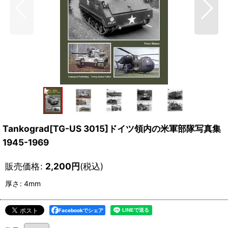
Tankograd[TG-US 3015]ドイツ領内の米軍部隊写真集
1945-1969
販売価格
:
2,200
円
(税込)
厚さ
:
4mm
Facebookでシェア