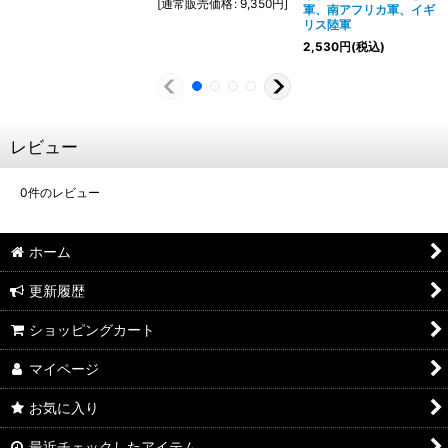
[
通常販売価格
:
9,350
円
]
軍、南アフリカ軍、イギ
リス陸軍
2,530
円
(税込)
レビュー
0
件のレビュー
ホーム
更新履歴
ショッピングカート
マイページ
お気に入り
最近チェックしたアイテム