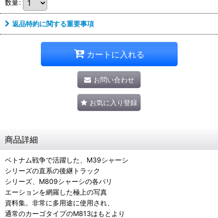
数量
:
返品特約に関する重要事項
カートに入れる
お問い合わせ
お気に入り登録
商品詳細
ベトナム戦争で活躍した、M39シャーシ
シリーズの直系の後継トラック
シリーズ、M809シャーシの各バリ
エーションを網羅した極上の写真
資料集。非常に多用途に使用され、
通常のカーゴタイプのM813はもとより