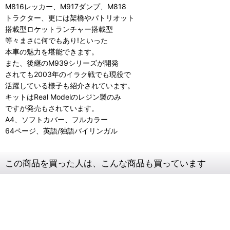
M816レッカー、M917ダンプ、M818
トラクター、更には架橋やパトリオット
搭載型ロケットランチャー搭載型
等々まさに何でもあり!といった
本車の魅力を堪能できます。
また、後継のM939シリーズが開発
されても2003年のイラク戦でも現役で
活躍している様子も紹介されています。
キットはReal Modelのレジン製のみ
ですが発売もされています。
A4、ソフトカバー、フルカラー
64ページ、英語/独語バイリンガル
この商品を買った人は、こんな商品も買っています