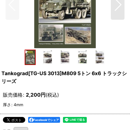
Tankograd[TG-US 3013]M809 5トン 6x6 トラックシ
リーズ
販売価格
:
2,200
円
(税込)
厚さ
:
4mm
Facebookでシェア