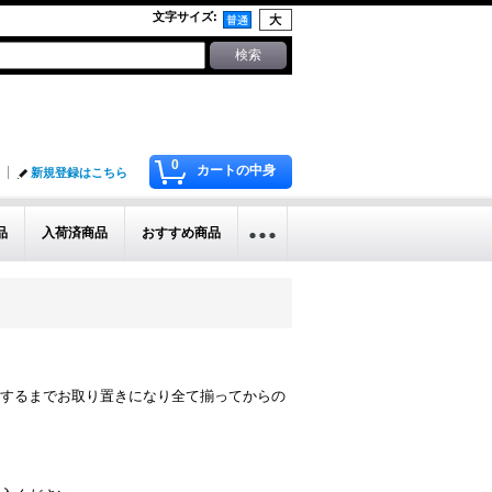
文字サイズ
:
0
カートの中身
新規登録はこちら
品
入荷済商品
おすすめ商品
するまでお取り置きになり全て揃ってからの