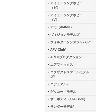
アミュージングホビー
（ビ）
アミュージングホビー
（V）
アモ（AMMO）
ヴィジョンモデルズ
ウォルターソンズジャパン*
AFV Club*
ARTOプロダクション
エアフィックス
エクザクトスケールモデル
ズ*
エデュアルド
ゲッコー・モデル
ザ・ボディ（The Bodi）
サンダーモデル*