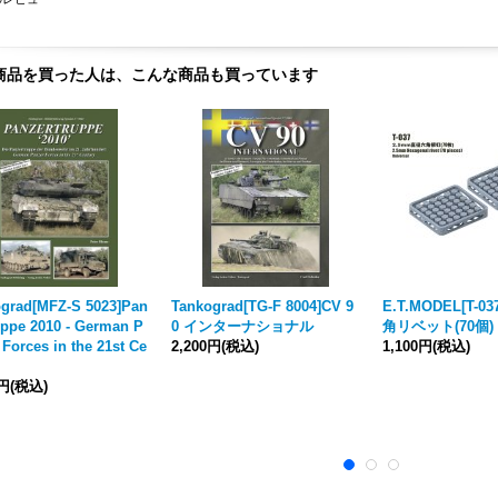
商品を買った人は、こんな商品も買っています
grad[MFZ-S 5023]Pan
Tankograd[TG-F 8004]CV 9
E.T.MODEL[T-0
uppe 2010 - German P
0 インターナショナル
角リベット(70個)
 Forces in the 21st Ce
2,200円
(税込)
1,100円
(税込)
0円
(税込)