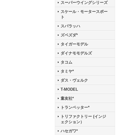
スーパーウイングシリーズ
スケール・モータースポー
ト
スパラッハ
ズベズダ*
タイガーモデル
ダイナモモデルズ
タコム
タミヤ*
ダス・ヴェルク
T-MODEL
童友社*
トランペッター*
トリファクトリー (インジ
ェクション）
ハセガワ*