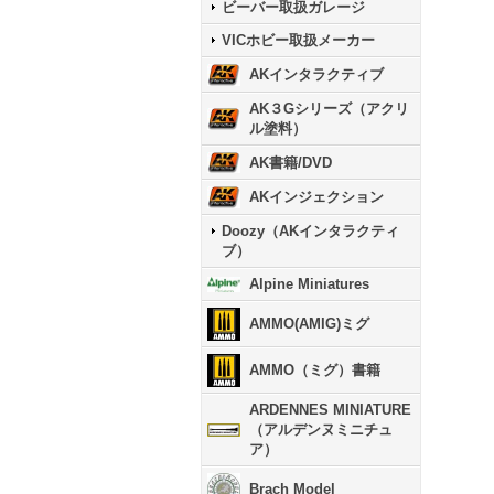
ビーバー取扱ガレージ
VICホビー取扱メーカー
AKインタラクティブ
AK３Gシリーズ（アクリ
ル塗料）
AK書籍/DVD
AKインジェクション
Doozy（AKインタラクティ
ブ）
Alpine Miniatures
AMMO(AMIG)ミグ
AMMO（ミグ）書籍
ARDENNES MINIATURE
（アルデンヌミニチュ
ア）
Brach Model